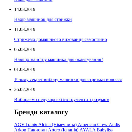
14.03.2019
Набір машинок для стрижки
11.03.2019
Стрижемо домашнього вихованця самостійно
05.03.2019
Навіщо майстру машинка для окантування?
01.03.2019
У чому секрет вибору машинки для стрижки волосся
26.02.2019
Вибираємо перукарські інструменти з розумом
Бренди каталогу
AGV Італія
Alcina (Німеччина)
American Crew
Andis
Arkon Пакистан
Artero (Іспанія)
AYALA
Babyliss