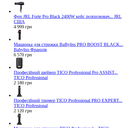
Фен JRL Forte Pro Black 2400W кейс розпилювач... JRL
США
4 999 грн
Машинка для стрижки BaByliss PRO BOOST BLACK...
Babyliss Франція
6 570 грн
Професійний шейвер TICO Professional Pro ASSIST...
TICO Professional
2 180 грн
Професійний тример TICO Professional PRO EXPERT...
TICO Professional
2 120 грн