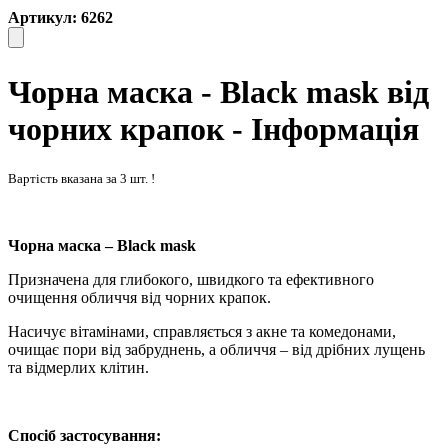
Артикул: 6262
Чорна маска - Black mask від
чорних крапок - Інформація
Вартість вказана за 3 шт. !
Чорна маска – Black mask
Призначена для глибокого, швидкого та ефективного
очищення обличчя від чорних крапок.
Насичує вітамінами, справляється з акне та комедонами,
очищає пори від забруднень, а обличчя – від дрібних лущень
та відмерлих клітин.
Спосіб застосування: