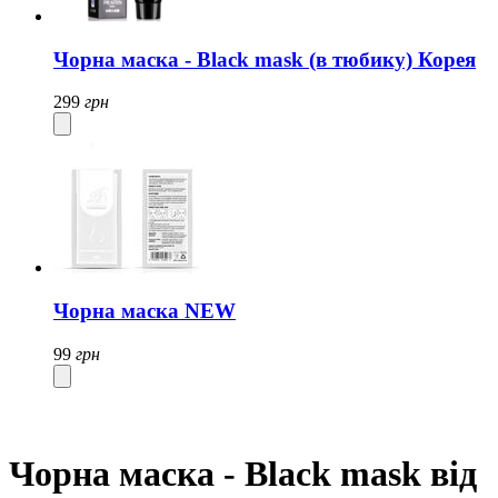
Чорна маска - Black mask (в тюбику) Корея
299
грн
Чорна маска NEW
99
грн
Чорна маска - Black mask від