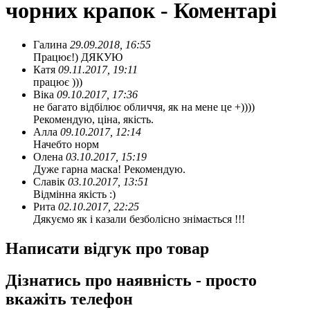
чорних крапок - Коментарі
Галина
29.09.2018, 16:55
Працює!) ДЯКУЮ
Катя
09.11.2017, 19:11
працює )))
Віка
09.10.2017, 17:36
не багато відбілює обличчя, як на мене це +))))
Рекомендую, ціна, якість.
Алла
09.10.2017, 12:14
Начебто норм
Олена
03.10.2017, 15:19
Дуже гарна маска! Рекомендую.
Славік
03.10.2017, 13:51
Відмінна якість :)
Рита
02.10.2017, 22:25
Дякуємо як і казали безболісно знімається !!!
Написати відгук про товар
Дізнатись про наявність - просто
вкажіть телефон