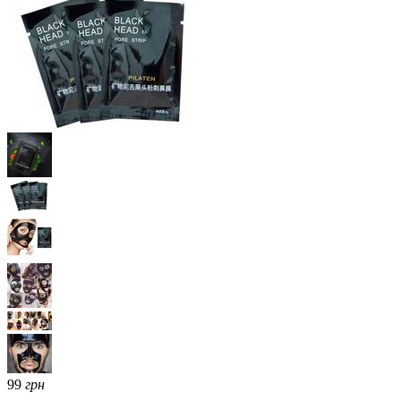
99
грн