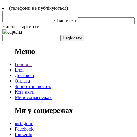
(телефони не публікуються)
Ваше Ім'я
Число з картинки
Меню
Головна
Блог
Доставка
Оплата
Зворотній зв'язок
Контакти
Ми в соцмережах
Ми у соцмережах
instagram
Facebook
LinkedIn