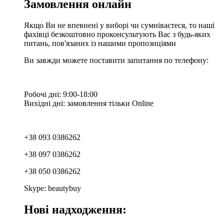
Замовлення онлайн
Якщо Ви не впевнені у виборі чи сумніваєтеся, то наші
фахівці безкоштовно проконсультують Вас з будь-яких
питань, пов'язаних із нашими пропозиціями
Ви завжди можете поставити запитання по телефону:
Робочі дні: 9:00-18:00
Вихідні дні: замовлення тільки Online
+38 093 0386262
+38 097 0386262
+38 050 0386262
Skype: beautybuy
Нові надходження: