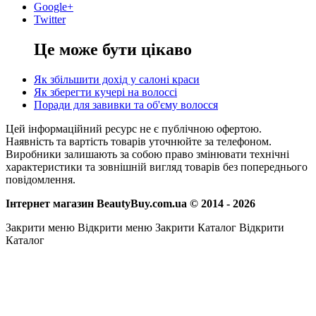
Google+
Twitter
Це може бути цікаво
Як збільшити дохід у салоні краси
Як зберегти кучері на волоссі
Поради для завивки та об'єму волосся
Цей інформаційний ресурс не є публічною офертою.
Наявність та вартість товарів уточнюйте за телефоном.
Виробники залишають за собою право змінювати технічні
характеристики та зовнішній вигляд товарів без попереднього
повідомлення.
Інтернет магазин BeautyBuy.com.ua © 2014 - 2026
Закрити меню
Відкрити меню
Закрити Каталог
Відкрити
Каталог