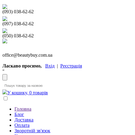
(093) 038-62-62
(097) 038-62-62
(050) 038-62-62
office@beautybuy.com.ua
Ласкаво просимо,
Вхід
|
Реєстрація
"
У кошику, 0 товарів
Головна
Блог
Доставка
Оплата
Зворотній зв'язок