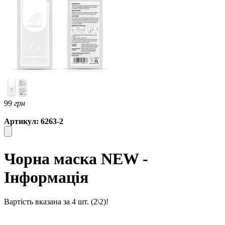
99
грн
Артикул: 6263-2
Чорна маска NEW -
Інформація
Вартість вказана за 4 шт. (2\2)!