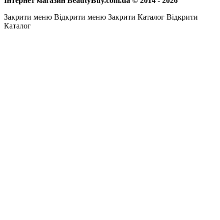
Інтернет магазин BeautyBuy.com.ua © 2014 - 2026
Закрити меню
Відкрити меню
Закрити Каталог
Відкрити
Каталог