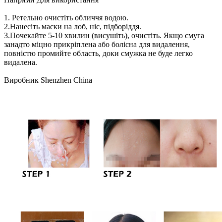
1. Ретельно очистіть обличчя водою.
2.Нанесіть маски на лоб, ніс, підборіддя.
3.Почекайте 5-10 хвилин (висушіть), очистіть. Якщо смуга
занадто міцно прикріплена або болісна для видалення,
повністю промийте область, доки смужка не буде легко
видалена.
Виробник Shenzhen China