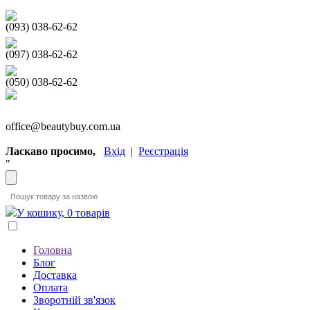
(093) 038-62-62
(097) 038-62-62
(050) 038-62-62
office@beautybuy.com.ua
Ласкаво просимо,
Вхід
|
Реєстрація
"
У кошику, 0 товарів
Головна
Блог
Доставка
Оплата
Зворотній зв'язок