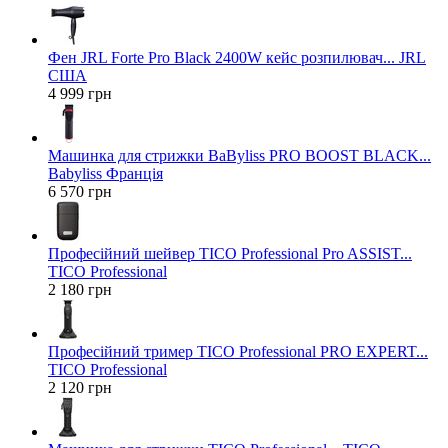
Фен JRL Forte Pro Black 2400W кейс розпилювач... JRL
США
4 999 грн
Машинка для стрижки BaByliss PRO BOOST BLACK...
Babyliss Франція
6 570 грн
Професійний шейвер TICO Professional Pro ASSIST...
TICO Professional
2 180 грн
Професійний тример TICO Professional PRO EXPERT...
TICO Professional
2 120 грн