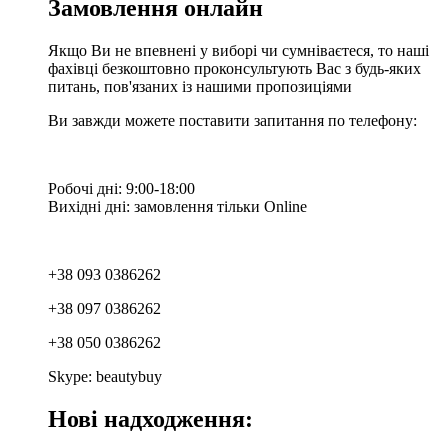
Замовлення онлайн
Якщо Ви не впевнені у виборі чи сумніваєтеся, то наші
фахівці безкоштовно проконсультують Вас з будь-яких
питань, пов'язаних із нашими пропозиціями
Ви завжди можете поставити запитання по телефону:
Робочі дні: 9:00-18:00
Вихідні дні: замовлення тільки Online
+38 093 0386262
+38 097 0386262
+38 050 0386262
Skype: beautybuy
Нові надходження: