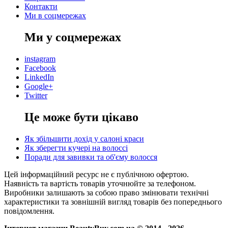
Контакти
Ми в соцмережах
Ми у соцмережах
instagram
Facebook
LinkedIn
Google+
Twitter
Це може бути цікаво
Як збільшити дохід у салоні краси
Як зберегти кучері на волоссі
Поради для завивки та об'єму волосся
Цей інформаційний ресурс не є публічною офертою.
Наявність та вартість товарів уточнюйте за телефоном.
Виробники залишають за собою право змінювати технічні
характеристики та зовнішній вигляд товарів без попереднього
повідомлення.