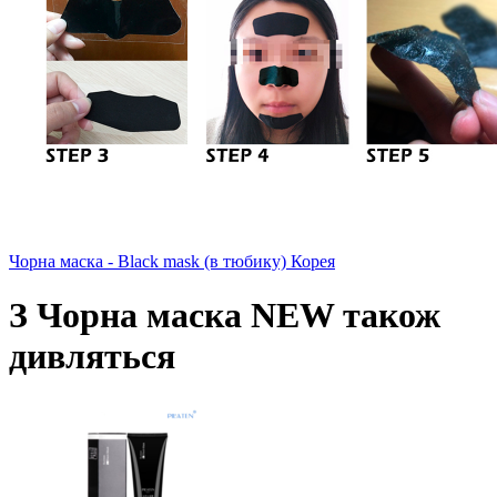
Чорна маска - Black mask (в тюбику) Корея
З Чорна маска NEW також
дивляться