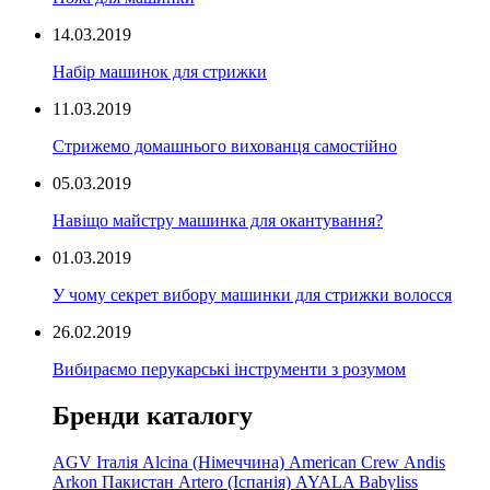
14.03.2019
Набір машинок для стрижки
11.03.2019
Стрижемо домашнього вихованця самостійно
05.03.2019
Навіщо майстру машинка для окантування?
01.03.2019
У чому секрет вибору машинки для стрижки волосся
26.02.2019
Вибираємо перукарські інструменти з розумом
Бренди каталогу
AGV Італія
Alcina (Німеччина)
American Crew
Andis
Arkon Пакистан
Artero (Іспанія)
AYALA
Babyliss