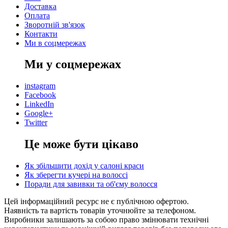
Доставка
Оплата
Зворотній зв'язок
Контакти
Ми в соцмережах
Ми у соцмережах
instagram
Facebook
LinkedIn
Google+
Twitter
Це може бути цікаво
Як збільшити дохід у салоні краси
Як зберегти кучері на волоссі
Поради для завивки та об'єму волосся
Цей інформаційний ресурс не є публічною офертою.
Наявність та вартість товарів уточнюйте за телефоном.
Виробники залишають за собою право змінювати технічні