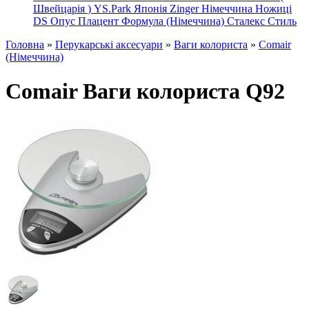
Швейцарія
)
YS.Park Японія
Zinger Німеччина
Ножиці
DS
Опус
Плацент Формула (Німеччина)
Сталекс
Стиль
Головна
»
Перукарські аксесуари
»
Ваги колориста
»
Comair
(Німеччина)
Comair Ваги колориста Q92