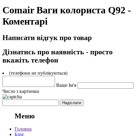
Comair Ваги колориста Q92 -
Коментарі
Написати відгук про товар
Дізнатись про наявність - просто
вкажіть телефон
(телефони не публікуються)
Ваше Ім'я
Число з картинки
Меню
Головна
Блог