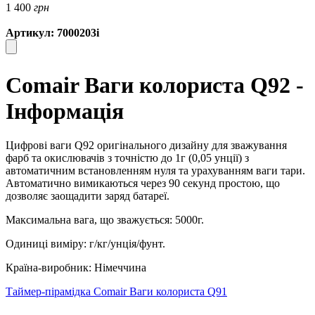
1 400
грн
Артикул: 7000203i
Comair Ваги колориста Q92 -
Інформація
Цифрові ваги Q92 оригінального дизайну для зважування
фарб та окислювачів з точністю до 1г (0,05 унції) з
автоматичним встановленням нуля та урахуванням ваги тари.
Автоматично вимикаються через 90 секунд простою, що
дозволяє заощадити заряд батареї.
Максимальна вага, що зважується: 5000г.
Одиниці виміру: г/кг/унція/фунт.
Країна-виробник: Німеччина
Таймер-пірамідка
Comair Ваги колориста Q91