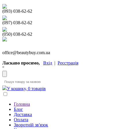
(093) 038-62-62
(097) 038-62-62
(050) 038-62-62
office@beautybuy.com.ua
Ласкаво просимо,
Вхід
|
Реєстрація
"
У кошику, 0 товарів
Головна
Блог
Доставка
Оплата
Зворотній зв'язок