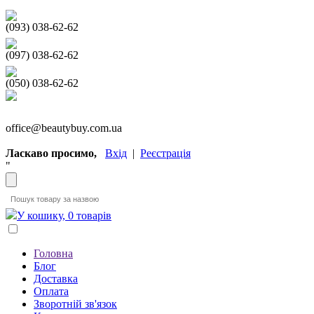
(093) 038-62-62
(097) 038-62-62
(050) 038-62-62
office@beautybuy.com.ua
Ласкаво просимо,
Вхід
|
Реєстрація
"
У кошику, 0 товарів
Головна
Блог
Доставка
Оплата
Зворотній зв'язок