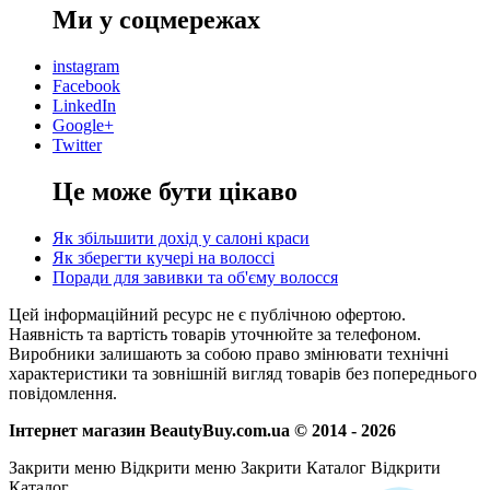
Ми у соцмережах
instagram
Facebook
LinkedIn
Google+
Twitter
Це може бути цікаво
Як збільшити дохід у салоні краси
Як зберегти кучері на волоссі
Поради для завивки та об'єму волосся
Цей інформаційний ресурс не є публічною офертою.
Наявність та вартість товарів уточнюйте за телефоном.
Виробники залишають за собою право змінювати технічні
характеристики та зовнішній вигляд товарів без попереднього
повідомлення.
Інтернет магазин BeautyBuy.com.ua © 2014 - 2026
Закрити меню
Відкрити меню
Закрити Каталог
Відкрити
Каталог