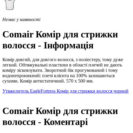
Немає у наявності
Comair Комір для стрижки
волосся - Інформація
Комір довгий, для довгого волосся, з поліестеру, тому дуже
легкий. Обтяжувальні пластини в області плечей не дають
коміру зісковзувати. Зворотний бік прогумований і тому
водонепроникний: плечі клієнта на 100% залишаються
сухими. Комір антистатичний. 570 х 500 мм.
Утяжелитель EagleFortress
Комір для стрижки волосся чорний
Comair Комір для стрижки
волосся - Коментарі