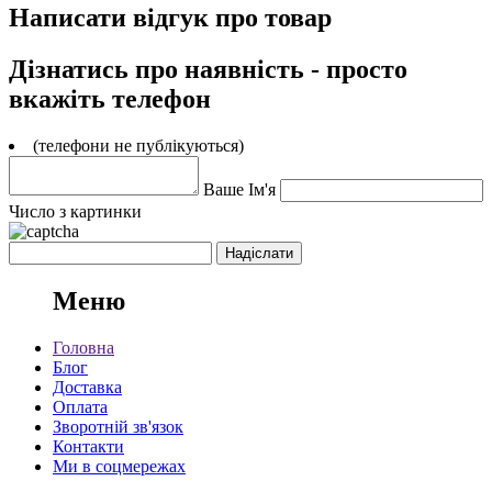
Написати відгук про товар
Дізнатись про наявність - просто
вкажіть телефон
(телефони не публікуються)
Ваше Ім'я
Число з картинки
Меню
Головна
Блог
Доставка
Оплата
Зворотній зв'язок
Контакти
Ми в соцмережах