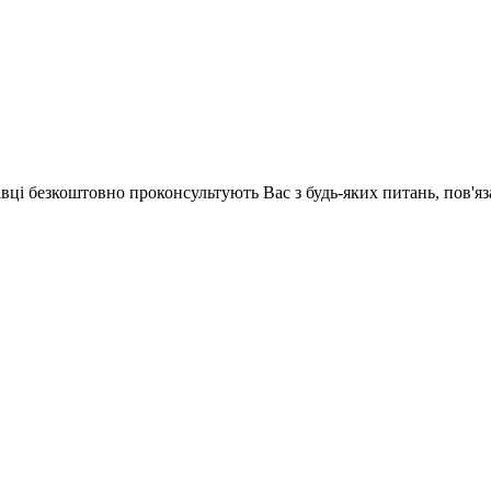
хівці безкоштовно проконсультують Вас з будь-яких питань, пов'