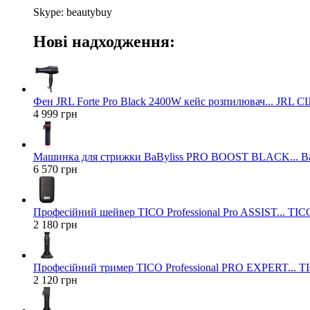
Skype: beautybuy
Нові надходження:
Фен JRL Forte Pro Black 2400W кейс розпилювач... JRL 
4 999 грн
Машинка для стрижки BaByliss PRO BOOST BLACK... Ba
6 570 грн
Професійний шейвер TICO Professional Pro ASSIST... TICO
2 180 грн
Професійний тример TICO Professional PRO EXPERT... TIC
2 120 грн