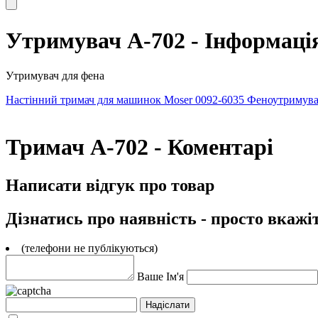
Утримувач А-702 - Інформаці
Утримувач для фена
Настінний тримач для машинок Moser 0092-6035
Феноутримувач
Тримач А-702 - Коментарі
Написати відгук про товар
Дізнатись про наявність - просто вкажі
(телефони не публікуються)
Ваше Ім'я