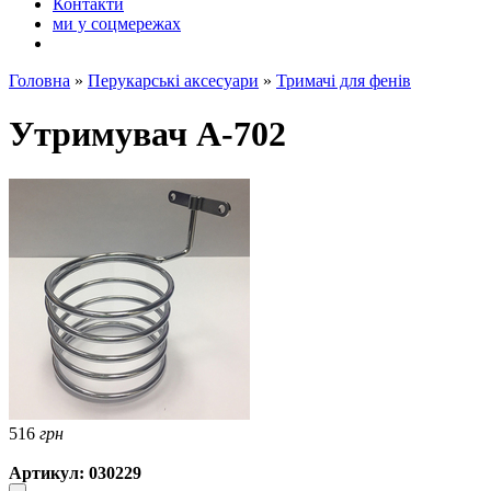
Контакти
ми у соцмережах
Головна
»
Перукарські аксесуари
»
Тримачі для фенів
Утримувач А-702
516
грн
Артикул: 030229