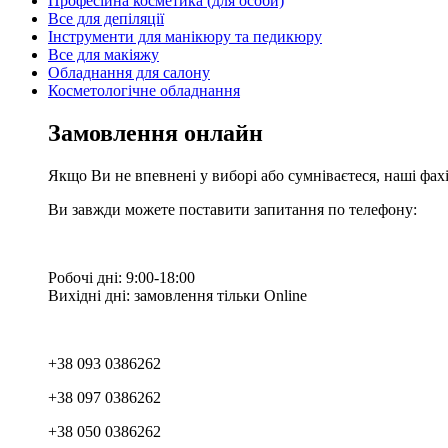
Професійна косметика (для особи)
Все для депіляції
Інструменти для манікюру та педикюру
Все для макіяжу
Обладнання для салону
Косметологічне обладнання
Замовлення онлайн
Якщо Ви не впевнені у виборі або сумніваєтеся, наші фа
Ви завжди можете поставити запитання по телефону:
Робочі дні: 9:00-18:00
Вихідні дні: замовлення тільки Online
+38 093 0386262
+38 097 0386262
+38 050 0386262