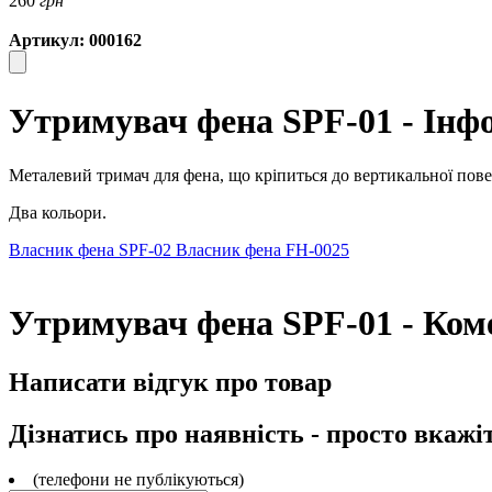
260
грн
Артикул: 000162
Утримувач фена SPF-01 - Інф
Металевий тримач для фена, що кріпиться до вертикальної пове
Два кольори.
Власник фена SPF-02
Власник фена FH-0025
Утримувач фена SPF-01 - Ком
Написати відгук про товар
Дізнатись про наявність - просто вкажі
(телефони не публікуються)