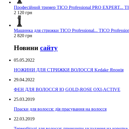
Професійний тример TICO Professional PRO EXPERT... TIC
2 120 грн
Машинка для стрижки TICO Professional... TICO Profession
2 820 грн
Новини
сайту
05.05.2022
НОЖИНИ ДЛЯ СТРИЖКИ ВОЛОССЯ Kedake Японія
29.04.2022
ФЕН ДЛЯ ВОЛОССЯ IQ GOLD-ROSE OXI-ACTIVE
25.03.2019
Праски для волосся: дія прасування на волосся
22.03.2019
Термобігуді для волосся: принципи укладання на коротке