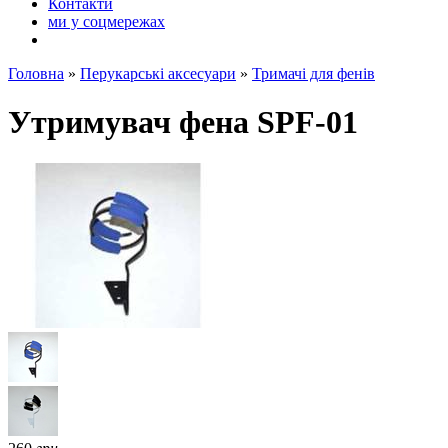
Контакти
ми у соцмережах
Головна
»
Перукарські аксесуари
»
Тримачі для фенів
Утримувач фена SPF-01