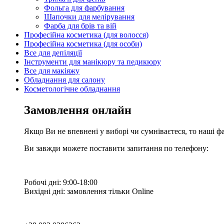
Фольга для фарбування
Шапочки для мелірування
Фарба для брів та вій
Професійна косметика (для волосся)
Професійна косметика (для особи)
Все для депіляції
Інструменти для манікюру та педикюру
Все для макіяжу
Обладнання для салону
Косметологічне обладнання
Замовлення онлайн
Якщо Ви не впевнені у виборі чи сумніваєтеся, то наші ф
Ви завжди можете поставити запитання по телефону:
Робочі дні: 9:00-18:00
Вихідні дні: замовлення тільки Online