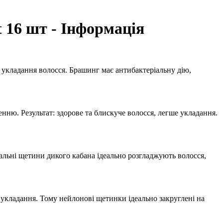
t 16 шт - Інформація
укладання волосся. Брашинг має антибактеріальну дію,
енню. Результат: здорове та блискуче волосся, легше укладання.
альні щетини дикого кабана ідеально розгладжують волосся,
 укладання. Тому нейлонові щетинки ідеально закруглені на