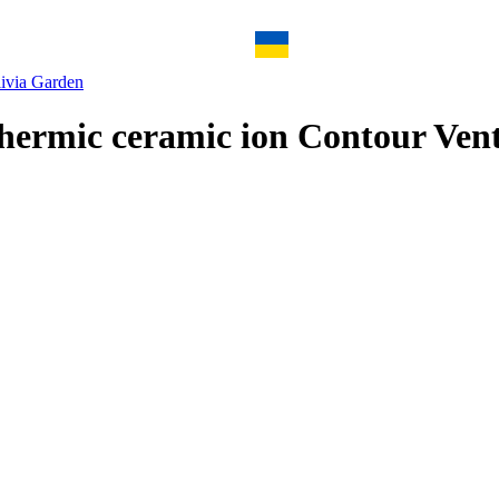
ivia Garden
ermic ceramic ion Contour Ven