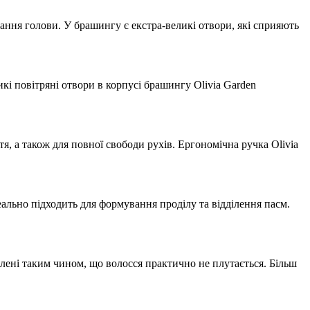
ання голови. У брашингу є екстра-великі отвори, які сприяють
икі повітряні отвори в корпусі брашингу Olivia Garden
, а також для повної свободи рухів. Ергономічна ручка Olivia
еально підходить для формування проділу та відділення пасм.
лені таким чином, що волосся практично не плутається. Більш