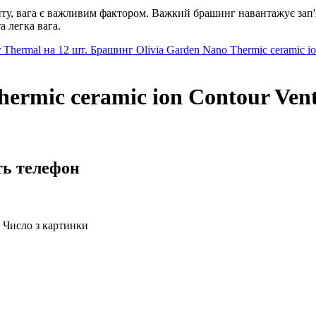
у, вага є важливим фактором. Важкий брашинг навантажує зап'яс
а легка вага.
 Thermal на 12 шт.
Брашинг Olivia Garden Nano Thermic ceramic i
ermic ceramic ion Contour Ven
ть телефон
Число з картинки