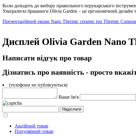
Коли доходить до вибору правильного перукарського інструмент
Ультралегкі брашинги Olivia Garden – це ергономічний дизайн т
Презентаційний екран Nano Thermic ceramic ion Thermic Contour
Дисплей Olivia Garden Nano Th
Написати відгук про товар
Дізнатись про наявність - просто вкажі
(телефони не публікуються)
Ваше Ім'я
Акційний товар
Популярний товар