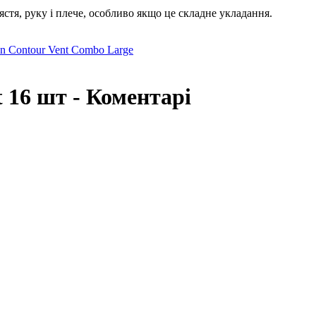
тя, руку і плече, особливо якщо це складне укладання.
on Contour Vent Combo Large
t 16 шт - Коментарі