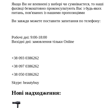
Якщо Ви не впевнені у виборі чи сумніваєтеся, то наші
фахівці безкоштовно проконсультують Вас з будь-яких
питань, пов'язаних із нашими пропозиціями
Ви завжди можете поставити запитання по телефону:
Робочі дні: 9:00-18:00
Вихідні дні: замовлення тільки Online
+38 093 0386262
+38 097 0386262
+38 050 0386262
Skype: beautybuy
Нові надходження: