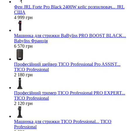
Фен JRL Forte Pro Black 2400W кейс розпилювач... JRL
США
4 999 грн
Машинка для стрижки BaByliss PRO BOOST BLACK...
Babyliss Франція
6 570 грн
Професійний шейвер TICO Professional Pro ASSIST...
TICO Professional
2 180 грн
Професійний тример TICO Professional PRO EXPERT...
TICO Professional
2 120 грн
Машинка для стрижки TICO Professional... TICO
Professional