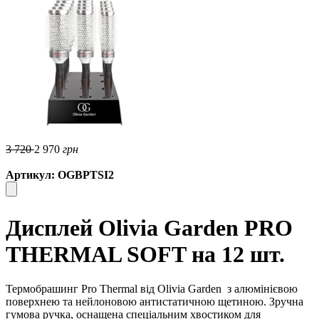
3 720
2 970
грн
Артикул: OGBPTSI2
Дисплей Olivia Garden PRO
THERMAL SOFT на 12 шт.
Термобрашинг Pro Thermal від Olivia Garden
з алюмінієвою
поверхнею та нейлоновою антистатичною щетиною. Зручна
гумова ручка, оснащена спеціальним хвостиком для