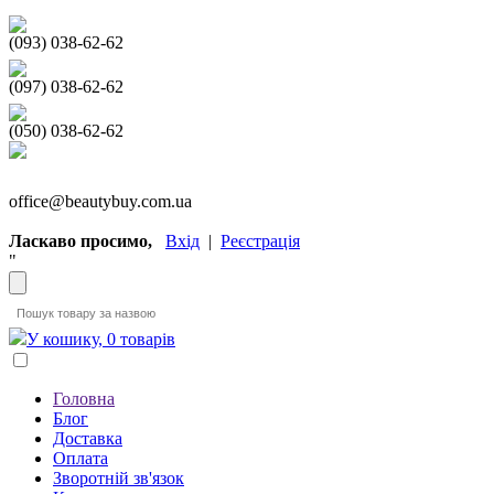
(093) 038-62-62
(097) 038-62-62
(050) 038-62-62
office@beautybuy.com.ua
Ласкаво просимо,
Вхід
|
Реєстрація
"
У кошику, 0 товарів
Головна
Блог
Доставка
Оплата
Зворотній зв'язок