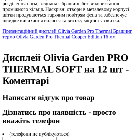
розділення пасм, з'єднана з брашинг без використання
проміжного кільця. Наскрізні отвори в металевому корпусі
щітки продуваються гарячим повітрям фена та забезпечує
швидке висихання волосся та високу міцність завитка.
Презентаційний дисплей Olivia Garden Pro Thermal
Брашинг
термо Olivia Garden Pro Thermal Copper Edition 16 мм
Дисплей Olivia Garden PRO
THERMAL SOFT на 12 шт -
Коментарі
Написати відгук про товар
Дізнатись про наявність - просто
вкажіть телефон
(телефони не публікуються)