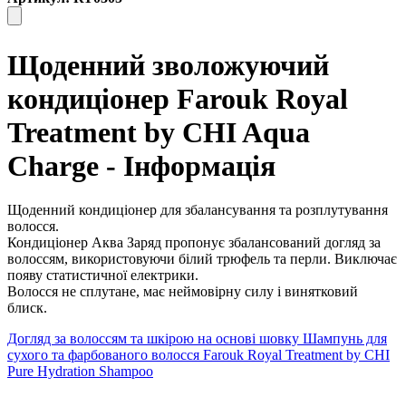
Щоденний зволожуючий
кондиціонер Farouk Royal
Treatment by CHI Aqua
Charge - Інформація
Щоденний кондиціонер для збалансування та розплутування
волосся.
Кондиціонер Аква Заряд пропонує збалансований догляд за
волоссям, використовуючи білий трюфель та перли. Виключає
появу статистичної електрики.
Волосся не сплутане, має неймовірну силу і винятковий
блиск.
Догляд за волоссям та шкірою
на основі шовку Шампунь для
сухого та фарбованого волосся Farouk Royal Treatment by CHI
Pure Hydration Shampoo