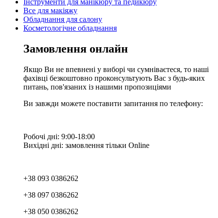
Інструменти для манікюру та педикюру
Все для макіяжу
Обладнання для салону
Косметологічне обладнання
Замовлення онлайн
Якщо Ви не впевнені у виборі чи сумніваєтеся, то наші
фахівці безкоштовно проконсультують Вас з будь-яких
питань, пов'язаних із нашими пропозиціями
Ви завжди можете поставити запитання по телефону:
Робочі дні: 9:00-18:00
Вихідні дні: замовлення тільки Online
+38 093 0386262
+38 097 0386262
+38 050 0386262