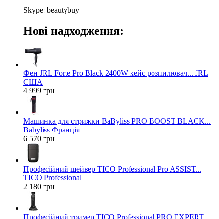
Skype: beautybuy
Нові надходження:
Фен JRL Forte Pro Black 2400W кейс розпилювач... JRL
США
4 999 грн
Машинка для стрижки BaByliss PRO BOOST BLACK...
Babyliss Франція
6 570 грн
Професійний шейвер TICO Professional Pro ASSIST...
TICO Professional
2 180 грн
Професійний тример TICO Professional PRO EXPERT...