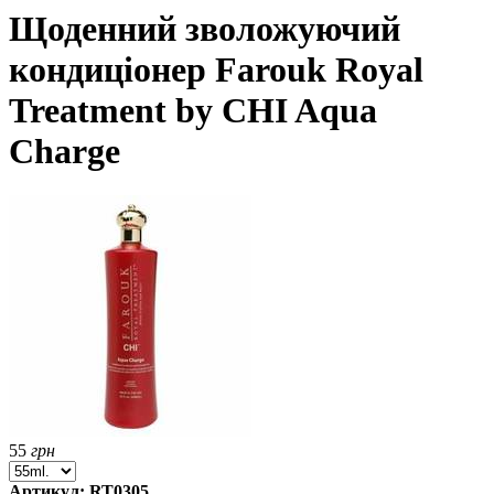
Щоденний зволожуючий
кондиціонер Farouk Royal
Treatment by CHI Aqua
Charge
55
грн
Артикул: RT0305