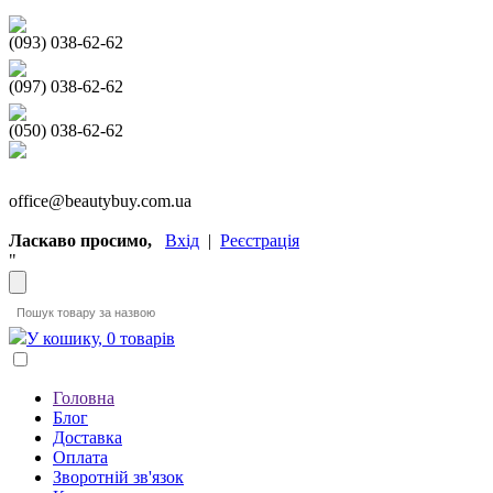
(093) 038-62-62
(097) 038-62-62
(050) 038-62-62
office@beautybuy.com.ua
Ласкаво просимо,
Вхід
|
Реєстрація
"
У кошику, 0 товарів
Головна
Блог
Доставка
Оплата
Зворотній зв'язок