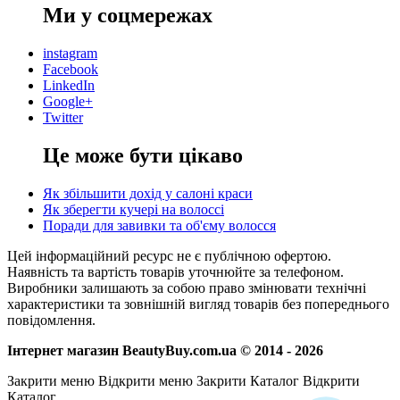
Ми у соцмережах
instagram
Facebook
LinkedIn
Google+
Twitter
Це може бути цікаво
Як збільшити дохід у салоні краси
Як зберегти кучері на волоссі
Поради для завивки та об'єму волосся
Цей інформаційний ресурс не є публічною офертою.
Наявність та вартість товарів уточнюйте за телефоном.
Виробники залишають за собою право змінювати технічні
характеристики та зовнішній вигляд товарів без попереднього
повідомлення.
Інтернет магазин BeautyBuy.com.ua © 2014 - 2026
Закрити меню
Відкрити меню
Закрити Каталог
Відкрити
Каталог