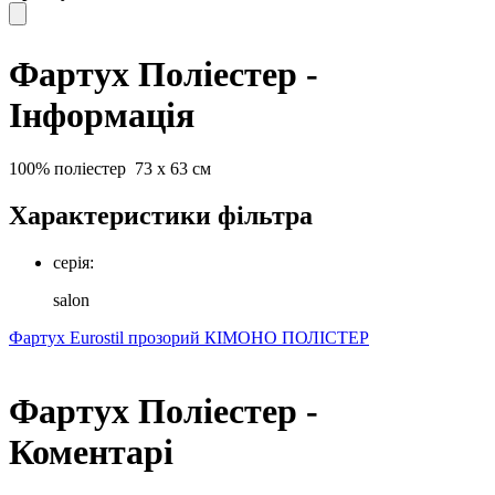
Фартух Поліестер -
Інформація
100% поліестер
73 х 63 см
Характеристики фільтра
серія:
salon
Фартух Eurostil прозорий
КІМОНО ПОЛІСТЕР
Фартух Поліестер -
Коментарі