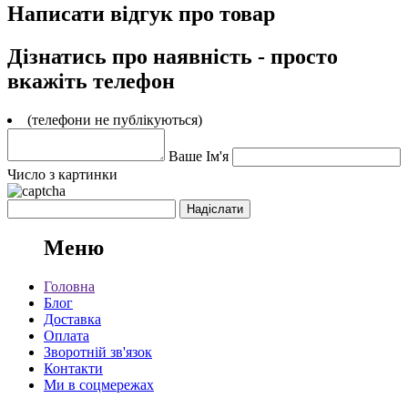
Написати відгук про товар
Дізнатись про наявність - просто
вкажіть телефон
(телефони не публікуються)
Ваше Ім'я
Число з картинки
Меню
Головна
Блог
Доставка
Оплата
Зворотній зв'язок
Контакти
Ми в соцмережах