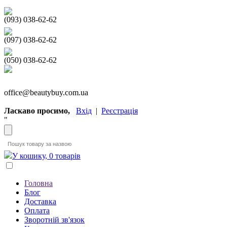
(093) 038-62-62
(097) 038-62-62
(050) 038-62-62
office@beautybuy.com.ua
Ласкаво просимо,
Вхід
|
Реєстрація
"
У кошику, 0 товарів
Головна
Блог
Доставка
Оплата
Зворотній зв'язок