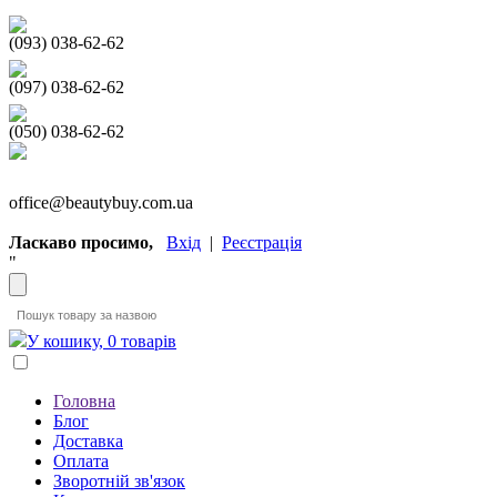
(093) 038-62-62
(097) 038-62-62
(050) 038-62-62
office@beautybuy.com.ua
Ласкаво просимо,
Вхід
|
Реєстрація
"
У кошику, 0 товарів
Головна
Блог
Доставка
Оплата
Зворотній зв'язок