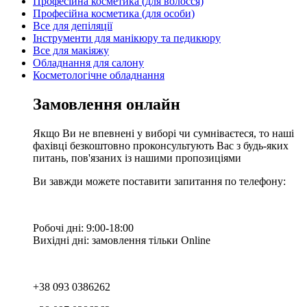
Професійна косметика (для волосся)
Професійна косметика (для особи)
Все для депіляції
Інструменти для манікюру та педикюру
Все для макіяжу
Обладнання для салону
Косметологічне обладнання
Замовлення онлайн
Якщо Ви не впевнені у виборі чи сумніваєтеся, то наші
фахівці безкоштовно проконсультують Вас з будь-яких
питань, пов'язаних із нашими пропозиціями
Ви завжди можете поставити запитання по телефону:
Робочі дні: 9:00-18:00
Вихідні дні: замовлення тільки Online
+38 093 0386262