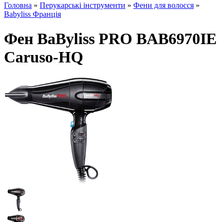
Головна
»
Перукарські інструменти
»
Фени для волосся
»
Babyliss Франція
Фен BaByliss PRO BAB6970IE
Caruso-HQ