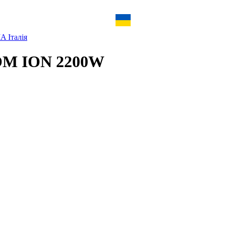
 Італія
OM ION 2200W