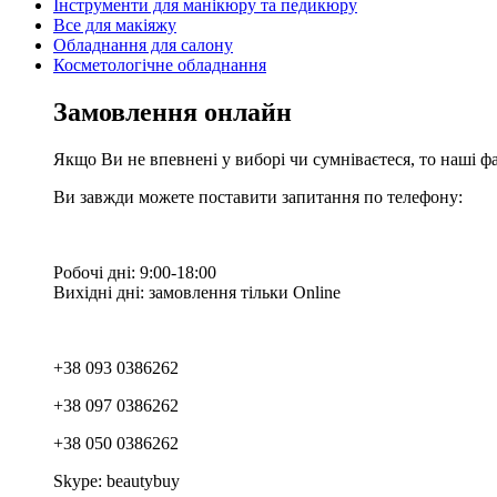
Інструменти для манікюру та педикюру
Все для макіяжу
Обладнання для салону
Косметологічне обладнання
Замовлення онлайн
Якщо Ви не впевнені у виборі чи сумніваєтеся, то наші ф
Ви завжди можете поставити запитання по телефону:
Робочі дні: 9:00-18:00
Вихідні дні: замовлення тільки Online
+38 093 0386262
+38 097 0386262
+38 050 0386262
Skype: beautybuy