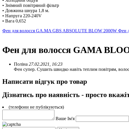
• Холодний обдув
• Знімний повітряний фільтр
• Довжина шнура 1,8 м.
• Напруга 220-240V
• Вага 0,652
Фен для волосся GA.MA GBS ABSOLUTE BLOW 2000W
Фен 
Фен для волосся GAMA BLOO
Поліна
27.02.2021, 16:23
Фен супер. Сушить швидко навіть теплим повітрям, волос
Написати відгук про товар
Дізнатись про наявність - просто вкажі
(телефони не публікуються)
Ваше Ім'я