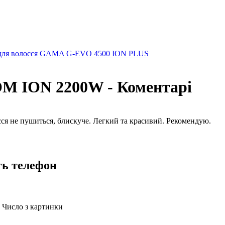
для волосся GAMA G-EVO 4500 ION PLUS
M ION 2200W - Коментарі
ся не пушиться, блискуче. Легкий та красивий. Рекомендую.
ть телефон
Число з картинки