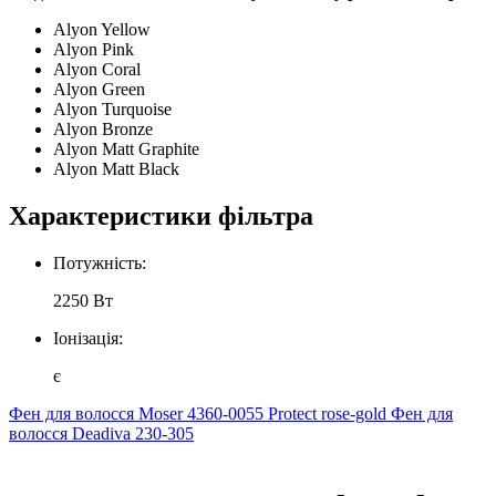
Alyon Yellow
Alyon Pink
Alyon Coral
Alyon Green
Alyon Turquoise
Alyon Bronze
Alyon Matt Graphite
Alyon Matt Black
Характеристики фільтра
Потужність:
2250 Вт
Іонізація:
є
Фен для волосся Moser 4360-0055 Protect rose-gold
Фен для
волосся Deadiva 230-305