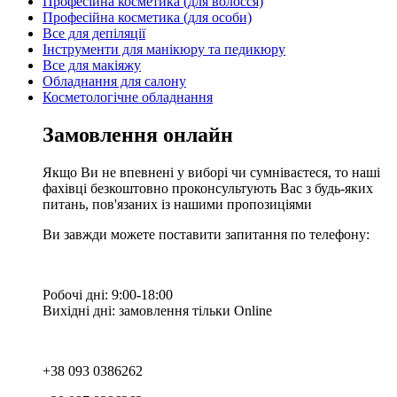
Професійна косметика (для волосся)
Професійна косметика (для особи)
Все для депіляції
Інструменти для манікюру та педикюру
Все для макіяжу
Обладнання для салону
Косметологічне обладнання
Замовлення онлайн
Якщо Ви не впевнені у виборі чи сумніваєтеся, то наші
фахівці безкоштовно проконсультують Вас з будь-яких
питань, пов'язаних із нашими пропозиціями
Ви завжди можете поставити запитання по телефону:
Робочі дні: 9:00-18:00
Вихідні дні: замовлення тільки Online
+38 093 0386262