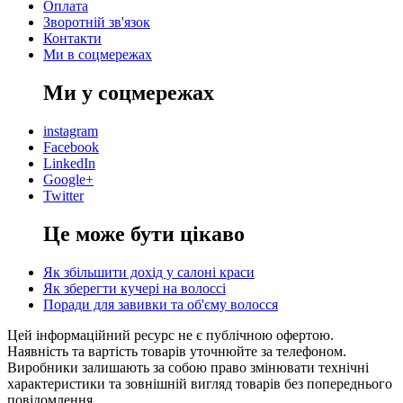
Оплата
Зворотній зв'язок
Контакти
Ми в соцмережах
Ми у соцмережах
instagram
Facebook
LinkedIn
Google+
Twitter
Це може бути цікаво
Як збільшити дохід у салоні краси
Як зберегти кучері на волоссі
Поради для завивки та об'єму волосся
Цей інформаційний ресурс не є публічною офертою.
Наявність та вартість товарів уточнюйте за телефоном.
Виробники залишають за собою право змінювати технічні
характеристики та зовнішній вигляд товарів без попереднього
повідомлення.