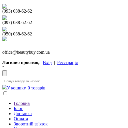
(093) 038-62-62
(097) 038-62-62
(050) 038-62-62
office@beautybuy.com.ua
Ласкаво просимо,
Вхід
|
Реєстрація
"
У кошику, 0 товарів
Головна
Блог
Доставка
Оплата
Зворотній зв'язок