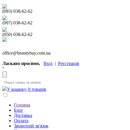
(093) 038-62-62
(097) 038-62-62
(050) 038-62-62
office@beautybuy.com.ua
Ласкаво просимо,
Вхід
|
Реєстрація
"
У кошику, 0 товарів
Головна
Блог
Доставка
Оплата
Зворотній зв'язок