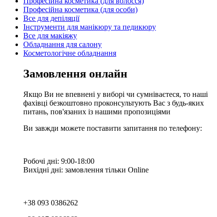
Професійна косметика (для волосся)
Професійна косметика (для особи)
Все для депіляції
Інструменти для манікюру та педикюру
Все для макіяжу
Обладнання для салону
Косметологічне обладнання
Замовлення онлайн
Якщо Ви не впевнені у виборі чи сумніваєтеся, то наші
фахівці безкоштовно проконсультують Вас з будь-яких
питань, пов'язаних із нашими пропозиціями
Ви завжди можете поставити запитання по телефону:
Робочі дні: 9:00-18:00
Вихідні дні: замовлення тільки Online
+38 093 0386262