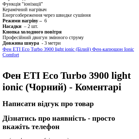
Функція "іонізації"
Керамічний нагрівач
Енергозбереження через швидке сушіння
Режими нагріву –
6
Насадки
– 2 шт.
Кнопка холодного повітря
Професійний двигун змінного струму
Довжина шнура
- 3 метри
Фен ETI Eco Turbo 3900 light ionic (Білий)
Фен-капюшон Ionic
Comfort
Фен ETI Eco Turbo 3900 light
ionic (Чорний) - Коментарі
Написати відгук про товар
Дізнатись про наявність - просто
вкажіть телефон