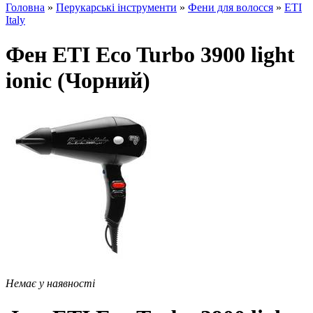
Головна
»
Перукарські інструменти
»
Фени для волосся
»
ETI
Italy
Фен ETI Eco Turbo 3900 light
ionic (Чорний)
Немає у наявності