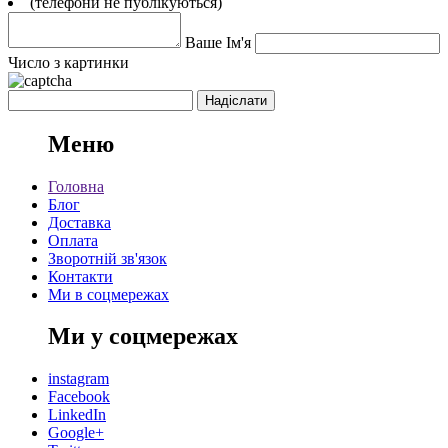
(телефони не публікуються)
Ваше Ім'я
Число з картинки
Меню
Головна
Блог
Доставка
Оплата
Зворотній зв'язок
Контакти
Ми в соцмережах
Ми у соцмережах
instagram
Facebook
LinkedIn
Google+