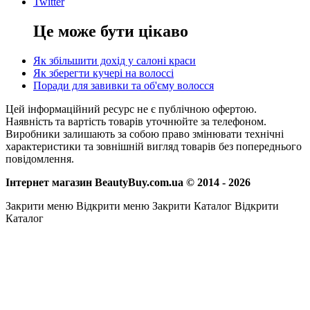
Twitter
Це може бути цікаво
Як збільшити дохід у салоні краси
Як зберегти кучері на волоссі
Поради для завивки та об'єму волосся
Цей інформаційний ресурс не є публічною офертою.
Наявність та вартість товарів уточнюйте за телефоном.
Виробники залишають за собою право змінювати технічні
характеристики та зовнішній вигляд товарів без попереднього
повідомлення.
Інтернет магазин BeautyBuy.com.ua © 2014 - 2026
Закрити меню
Відкрити меню
Закрити Каталог
Відкрити
Каталог