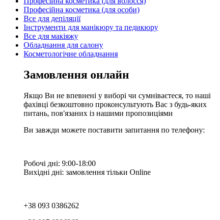
Професійна косметика (для волосся)
Професійна косметика (для особи)
Все для депіляції
Інструменти для манікюру та педикюру
Все для макіяжу
Обладнання для салону
Косметологічне обладнання
Замовлення онлайн
Якщо Ви не впевнені у виборі чи сумніваєтеся, то наші
фахівці безкоштовно проконсультують Вас з будь-яких
питань, пов'язаних із нашими пропозиціями
Ви завжди можете поставити запитання по телефону:
Робочі дні: 9:00-18:00
Вихідні дні: замовлення тільки Online
+38 093 0386262