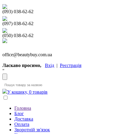
(093) 038-62-62
(097) 038-62-62
(050) 038-62-62
office@beautybuy.com.ua
Ласкаво просимо,
Вхід
|
Реєстрація
"
У кошику, 0 товарів
Головна
Блог
Доставка
Оплата
Зворотній зв'язок