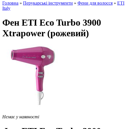
Головна
»
Перукарські інструменти
»
Фени для волосся
»
ETI
Italy
Фен ETI Eco Turbo 3900
Xtrapower (рожевий)
Немає у наявності