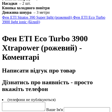
Насадки
– 2 шт.
Кнопка холодного повітря
Довжина шнура
– ​​3 метри
Фен ETI Stratos 390 Super light (рожевий)
Фен ETI Eco Turbo
3900 light ionic (Білий)
Фен ETI Eco Turbo 3900
Xtrapower (рожевий) -
Коментарі
Написати відгук про товар
Дізнатись про наявність - просто
вкажіть телефон
(телефони не публікуються)
Ваше Ім'я