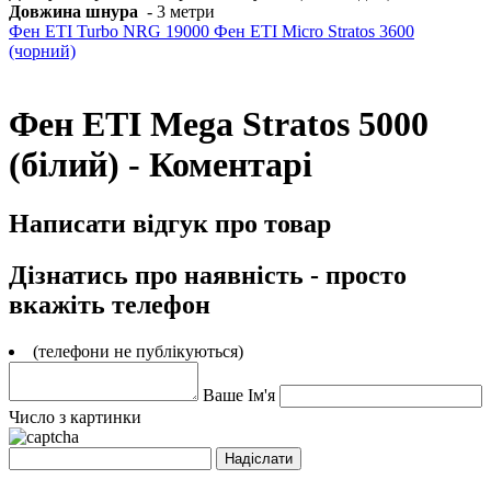
Довжина шнура
- 3 метри
Фен ETI Turbo NRG 19000
Фен ETI Micro Stratos 3600
(чорний)
Фен ETI Mega Stratos 5000
(білий) - Коментарі
Написати відгук про товар
Дізнатись про наявність - просто
вкажіть телефон
(телефони не публікуються)
Ваше Ім'я
Число з картинки