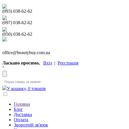
(093) 038-62-62
(097) 038-62-62
(050) 038-62-62
office@beautybuy.com.ua
Ласкаво просимо,
Вхід
|
Реєстрація
"
У кошику, 0 товарів
Головна
Блог
Доставка
Оплата
Зворотній зв'язок