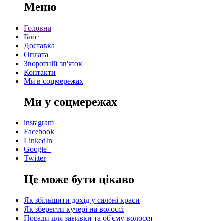
Меню
Головна
Блог
Доставка
Оплата
Зворотній зв'язок
Контакти
Ми в соцмережах
Ми у соцмережах
instagram
Facebook
LinkedIn
Google+
Twitter
Це може бути цікаво
Як збільшити дохід у салоні краси
Як зберегти кучері на волоссі
Поради для завивки та об'єму волосся