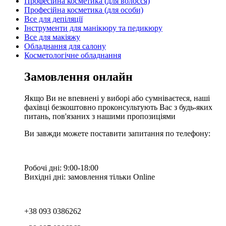
Професійна косметика (для волосся)
Професійна косметика (для особи)
Все для депіляції
Інструменти для манікюру та педикюру
Все для макіяжу
Обладнання для салону
Косметологічне обладнання
Замовлення онлайн
Якщо Ви не впевнені у виборі або сумніваєтеся, наші
фахівці безкоштовно проконсультують Вас з будь-яких
питань, пов'язаних з нашими пропозиціями
Ви завжди можете поставити запитання по телефону:
Робочі дні: 9:00-18:00
Вихідні дні: замовлення тільки Online
+38 093 0386262