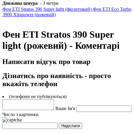
Довжина шнура
- 3 метри
Фен ETI Stratos 390 Super light (фіолетовий)
Фен ETI Eco Turbo
3900 Xtrapower (рожевий)
Фен ETI Stratos 390 Super
light (рожевий) - Коментарі
Написати відгук про товар
Дізнатись про наявність - просто
вкажіть телефон
(телефони не публікуються)
Ваше Ім'я
Число з картинки