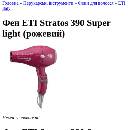
Головна
»
Перукарські інструменти
»
Фени для волосся
»
ETI
Italy
Фен ETI Stratos 390 Super
light (рожевий)
Немає у наявності