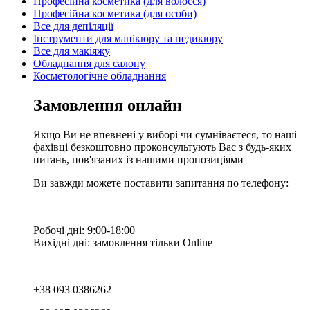
Професійна косметика (для волосся)
Професійна косметика (для особи)
Все для депіляції
Інструменти для манікюру та педикюру
Все для макіяжу
Обладнання для салону
Косметологічне обладнання
Замовлення онлайн
Якщо Ви не впевнені у виборі чи сумніваєтеся, то наші
фахівці безкоштовно проконсультують Вас з будь-яких
питань, пов'язаних із нашими пропозиціями
Ви завжди можете поставити запитання по телефону:
Робочі дні: 9:00-18:00
Вихідні дні: замовлення тільки Online
+38 093 0386262