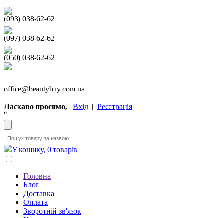
(093) 038-62-62
(097) 038-62-62
(050) 038-62-62
office@beautybuy.com.ua
Ласкаво просимо,
Вхід
|
Реєстрація
"
У кошику, 0 товарів
Головна
Блог
Доставка
Оплата
Зворотній зв'язок