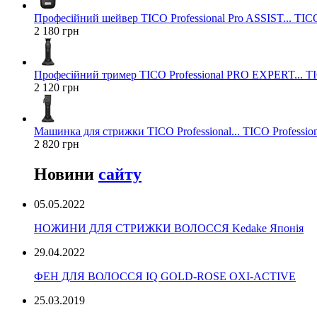
Професійний шейвер TICO Professional Pro ASSIST... TICO
2 180 грн
Професійний тример TICO Professional PRO EXPERT... TIC
2 120 грн
Машинка для стрижки TICO Professional... TICO Profession
2 820 грн
Новини
сайту
05.05.2022
НОЖИНИ ДЛЯ СТРИЖКИ ВОЛОССЯ Kedake Японія
29.04.2022
ФЕН ДЛЯ ВОЛОССЯ IQ GOLD-ROSE OXI-ACTIVE
25.03.2019