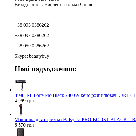
Вихідні дні: замовлення тільки Online
+38 093 0386262
+38 097 0386262
+38 050 0386262
Skype: beautybuy
Нові надходження:
Фен JRL Forte Pro Black 2400W кейс розпилювач... JRL 
4 999 грн
Машинка для стрижки BaByliss PRO BOOST BLACK... Ba
6 570 грн