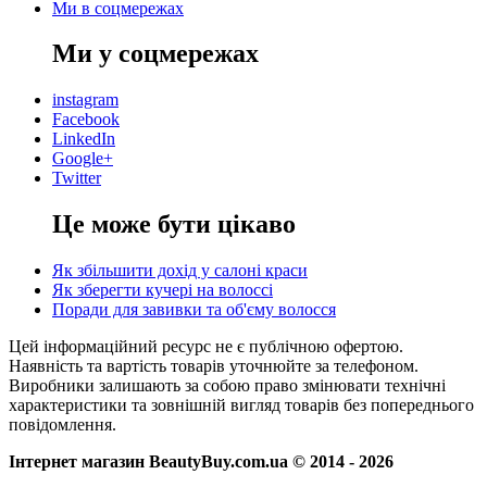
Ми в соцмережах
Ми у соцмережах
instagram
Facebook
LinkedIn
Google+
Twitter
Це може бути цікаво
Як збільшити дохід у салоні краси
Як зберегти кучері на волоссі
Поради для завивки та об'єму волосся
Цей інформаційний ресурс не є публічною офертою.
Наявність та вартість товарів уточнюйте за телефоном.
Виробники залишають за собою право змінювати технічні
характеристики та зовнішній вигляд товарів без попереднього
повідомлення.
Інтернет магазин BeautyBuy.com.ua © 2014 - 2026