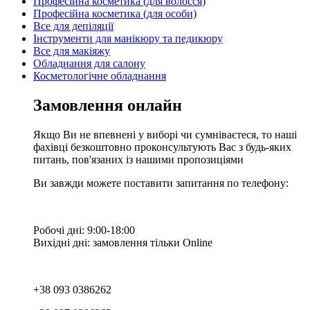
Професійна косметика (для волосся)
Професійна косметика (для особи)
Все для депіляції
Інструменти для манікюру та педикюру
Все для макіяжу
Обладнання для салону
Косметологічне обладнання
Замовлення онлайн
Якщо Ви не впевнені у виборі чи сумніваєтеся, то наші
фахівці безкоштовно проконсультують Вас з будь-яких
питань, пов'язаних із нашими пропозиціями
Ви завжди можете поставити запитання по телефону:
Робочі дні: 9:00-18:00
Вихідні дні: замовлення тільки Online
+38 093 0386262