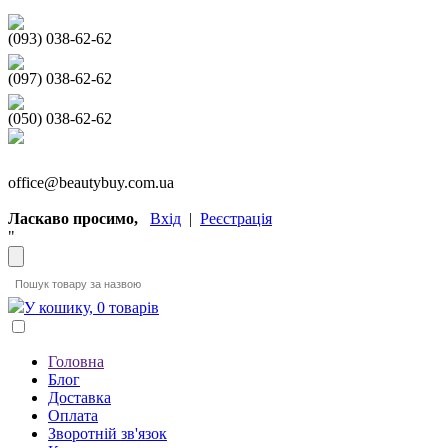
(093) 038-62-62
(097) 038-62-62
(050) 038-62-62
office@beautybuy.com.ua
Ласкаво просимо,
Вхід
|
Реєстрація
"
У кошику, 0 товарів
Головна
Блог
Доставка
Оплата
Зворотній зв'язок