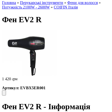
Головна
»
Перукарські інструменти
»
Фени для волосся
»
Потужність 2100W - 2600W
»
COIFIN Італія
Фен EV2 R
1 420
грн
Артикул: EVBX5ER001
Фен EV2 R - Інформація