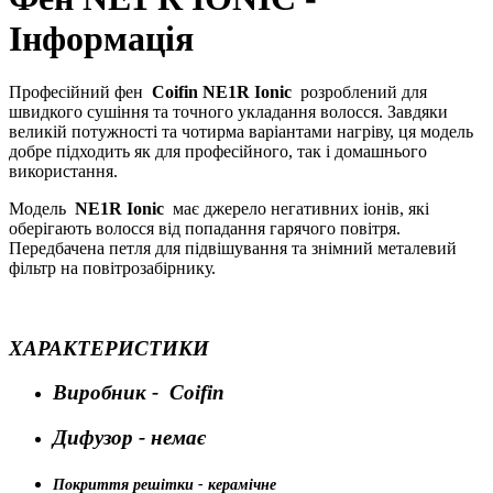
Інформація
Професійний фен
Coifin NE1R Ionic
розроблений для
швидкого сушіння та точного укладання волосся. Завдяки
великій потужності та чотирма варіантами нагріву, ця модель
добре підходить як для професійного, так і домашнього
використання.
Модель
NE1R Ionic
має джерело негативних іонів, які
оберігають волосся від попадання гарячого повітря.
Передбачена петля для підвішування та знімний металевий
фільтр на повітрозабірнику.
ХАРАКТЕРИСТИКИ
Виробник -
Coifin
Дифузор - немає
Покриття решітки - керамічне