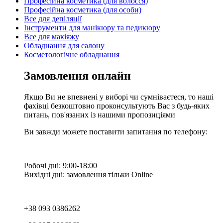
Професійна косметика (для волосся)
Професійна косметика (для особи)
Все для депіляції
Інструменти для манікюру та педикюру
Все для макіяжу
Обладнання для салону
Косметологічне обладнання
Замовлення онлайн
Якщо Ви не впевнені у виборі чи сумніваєтеся, то наші
фахівці безкоштовно проконсультують Вас з будь-яких
питань, пов'язаних із нашими пропозиціями
Ви завжди можете поставити запитання по телефону:
Робочі дні: 9:00-18:00
Вихідні дні: замовлення тільки Online
+38 093 0386262