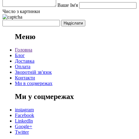
Ваше Ім'я
Число з картинки
Меню
Головна
Блог
Доставка
Оплата
Зворотній зв'язок
Контакти
Ми в соцмережах
Ми у соцмережах
instagram
Facebook
LinkedIn
Google+
Twitter