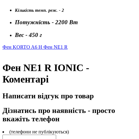
Кількість темп. реж. - 2
Потужність - 2200 Вт
Вес - 450 г
Фен KORTO A6 H
Фен NE1 R
Фен NE1 R IONIC -
Коментарі
Написати відгук про товар
Дізнатись про наявність - просто
вкажіть телефон
(телефони не публікуються)