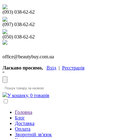
(093) 038-62-62
(097) 038-62-62
(050) 038-62-62
office@beautybuy.com.ua
Ласкаво просимо,
Вхід
|
Реєстрація
"
У кошику, 0 товарів
Головна
Блог
Доставка
Оплата
Зворотній зв'язок