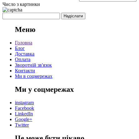
Число з картинки
Меню
Головна
Блог
Доставка
Оплата
Зворотній зв'язок
Контакти
Ми в соцмережах
Ми у соцмережах
instagram
Facebook
LinkedIn
Google+
Twitter
Це може бути цікаво