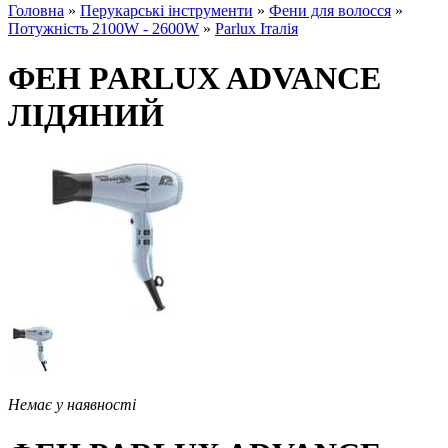
Головна
»
Перукарські інструменти
»
Фени для волосся
»
Потужність 2100W - 2600W
»
Parlux Італія
ФЕН PARLUX ADVANCE
ЛІДЯНИЙ
Немає у наявності