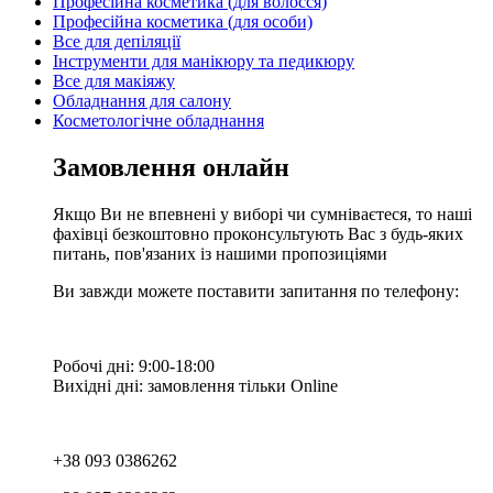
Професійна косметика (для волосся)
Професійна косметика (для особи)
Все для депіляції
Інструменти для манікюру та педикюру
Все для макіяжу
Обладнання для салону
Косметологічне обладнання
Замовлення онлайн
Якщо Ви не впевнені у виборі чи сумніваєтеся, то наші
фахівці безкоштовно проконсультують Вас з будь-яких
питань, пов'язаних із нашими пропозиціями
Ви завжди можете поставити запитання по телефону:
Робочі дні: 9:00-18:00
Вихідні дні: замовлення тільки Online
+38 093 0386262