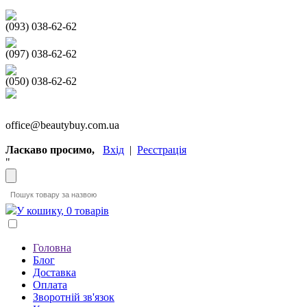
(093) 038-62-62
(097) 038-62-62
(050) 038-62-62
office@beautybuy.com.ua
Ласкаво просимо,
Вхід
|
Реєстрація
"
У кошику, 0 товарів
Головна
Блог
Доставка
Оплата
Зворотній зв'язок