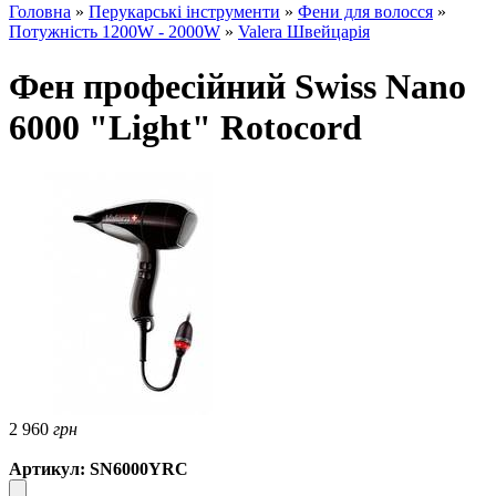
Головна
»
Перукарські інструменти
»
Фени для волосся
»
Потужність 1200W - 2000W
»
Valera Швейцарія
Фен професійний Swiss Nano
6000 "Light" Rotocord
2 960
грн
Артикул: SN6000YRC