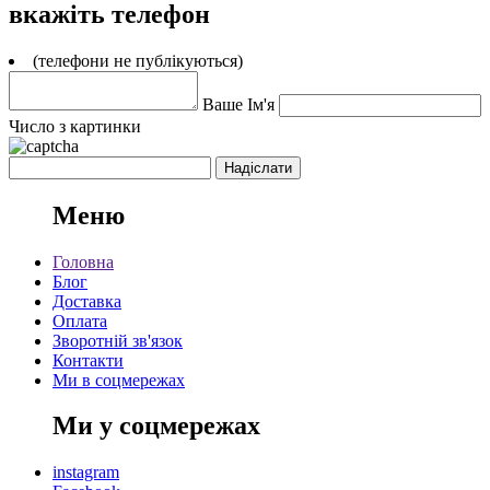
вкажіть телефон
(телефони не публікуються)
Ваше Ім'я
Число з картинки
Меню
Головна
Блог
Доставка
Оплата
Зворотній зв'язок
Контакти
Ми в соцмережах
Ми у соцмережах
instagram