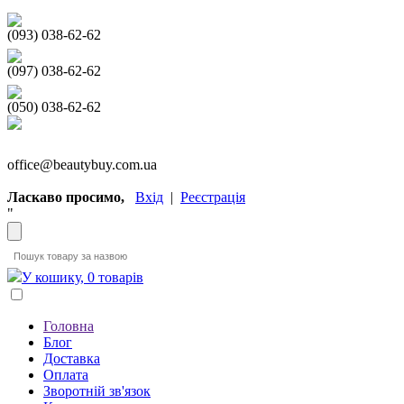
(093) 038-62-62
(097) 038-62-62
(050) 038-62-62
office@beautybuy.com.ua
Ласкаво просимо,
Вхід
|
Реєстрація
"
У кошику, 0 товарів
Головна
Блог
Доставка
Оплата
Зворотній зв'язок