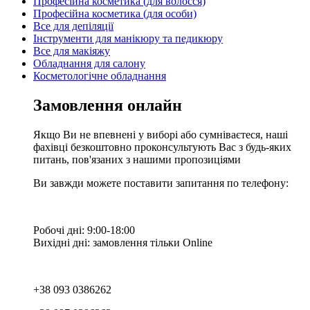
Професійна косметика (для волосся)
Професійна косметика (для особи)
Все для депіляції
Інструменти для манікюру та педикюру
Все для макіяжу
Обладнання для салону
Косметологічне обладнання
Замовлення онлайн
Якщо Ви не впевнені у виборі або сумніваєтеся, наші
фахівці безкоштовно проконсультують Вас з будь-яких
питань, пов'язаних з нашими пропозиціями
Ви завжди можете поставити запитання по телефону:
Робочі дні: 9:00-18:00
Вихідні дні: замовлення тільки Online
+38 093 0386262