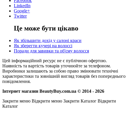
Facebook
LinkedIn
Google+
Twitter
Це може бути цікаво
Як збільшити дохід у салоні краси
Як зберегти кучері на волоссі
Поради для завивки та об'єму волосся
Цей інформаційний ресурс не є публічною офертою.
Наявність та вартість товарів уточнюйте за телефоном.
Виробники залишають за собою право змінювати технічні
характеристики та зовнішній вигляд товарів без попереднього
повідомлення.
Інтернет магазин BeautyBuy.com.ua © 2014 - 2026
Закрити меню
Відкрити меню
Закрити Каталог
Відкрити
Каталог