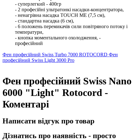
- суперлегкий - 400гр
- 2 професійні ультратонкі насадки-концентратора,
- ненагрівна насадка TOUCH ME (7,5 см),
- стандартна насадка (6 см),
- 6 положень перемикачів сили повітряного потоку і
температури,
- кнопка моментального охолодження,
-
професійний
Фен професійний Swiss Turbo 7000 ROTOCORD
Фен
професійний Swiss Light 3000 Pro
Фен професійний Swiss Nano
6000 "Light" Rotocord -
Коментарі
Написати відгук про товар
Дізнатись про наявність - просто