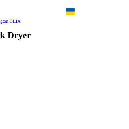
ngton США
k Dryer