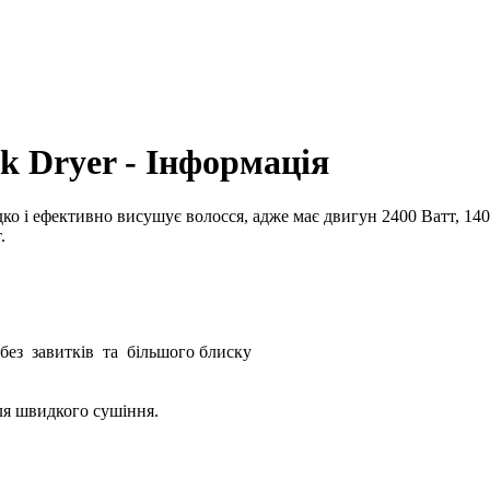
k Dryer - Інформація
 і ефективно висушує волосся, адже має двигун 2400 Ватт, 140 
.
без
завитків
та
більшого блиску
ля швидкого сушіння.