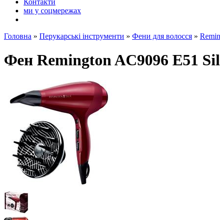
Контакти
ми у соцмережах
Головна
»
Перукарські інструменти
»
Фени для волосся
»
Remi
Фен Remington AC9096 E51 Sil