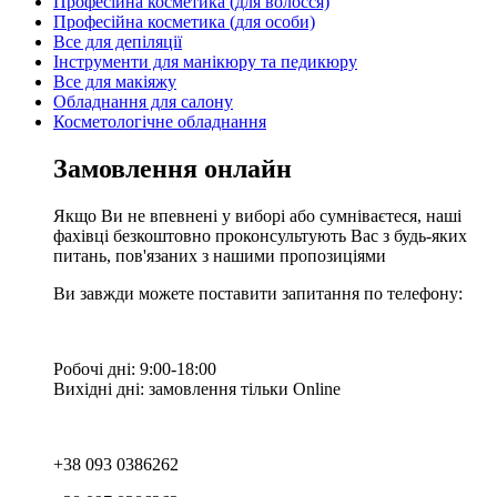
Професійна косметика (для волосся)
Професійна косметика (для особи)
Все для депіляції
Інструменти для манікюру та педикюру
Все для макіяжу
Обладнання для салону
Косметологічне обладнання
Замовлення онлайн
Якщо Ви не впевнені у виборі або сумніваєтеся, наші
фахівці безкоштовно проконсультують Вас з будь-яких
питань, пов'язаних з нашими пропозиціями
Ви завжди можете поставити запитання по телефону:
Робочі дні: 9:00-18:00
Вихідні дні: замовлення тільки Online
+38 093 0386262