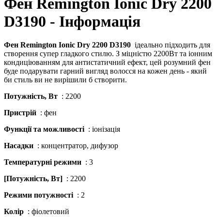
Фен Remington Ionic Dry 2200
D3190 - Інформація
Фен Remington Ionic Dry 2200 D3190
ідеально підходить для
створення супер гладкого стилю. З міцністю 2200Вт та іонним
кондиціюванням для антистатичний ефект, цей розумний фен
буде подарувати гарний вигляд волосся на кожен день - який
би стиль ви не вирішили б створити.
Потужність, Вт
: 2200
Пристрій
: фен
Функції та можливості
: іонізація
Насадки
: концентратор, дифузор
Температурні режими
: 3
[Потужність, Вт]
: 2200
Режими потужності
: 2
Колір
: фіолетовий