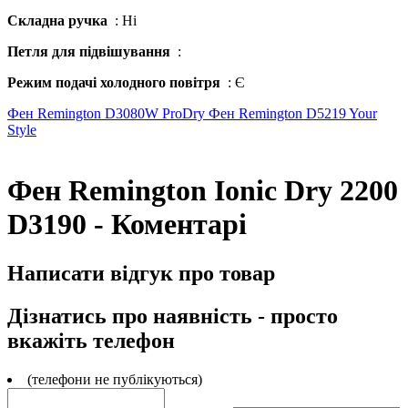
Складна ручка
: Ні
Петля для підвішування
:
Режим подачі холодного повітря
: Є
Фен Remington D3080W ProDry
Фен Remington D5219 Your
Style
Фен Remington Ionic Dry 2200
D3190 - Коментарі
Написати відгук про товар
Дізнатись про наявність - просто
вкажіть телефон
(телефони не публікуються)