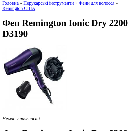
Головна
»
Перукарські інструменти
»
Фени для волосся
»
Remington США
Фен Remington Ionic Dry 2200
D3190
Немає у наявності