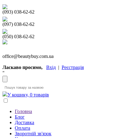
(093) 038-62-62
(097) 038-62-62
(050) 038-62-62
office@beautybuy.com.ua
Ласкаво просимо,
Вхід
|
Реєстрація
"
У кошику, 0 товарів
Головна
Блог
Доставка
Оплата
Зворотній зв'язок