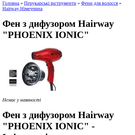
Головна
»
Перукарські інструменти
»
Фени для волосся
»
Hairway Німеччина
Фен з дифузором Hairway
"PHOENIX IONIC"
Немає у наявності
Фен з дифузором Hairway
"PHOENIX IONIC" -