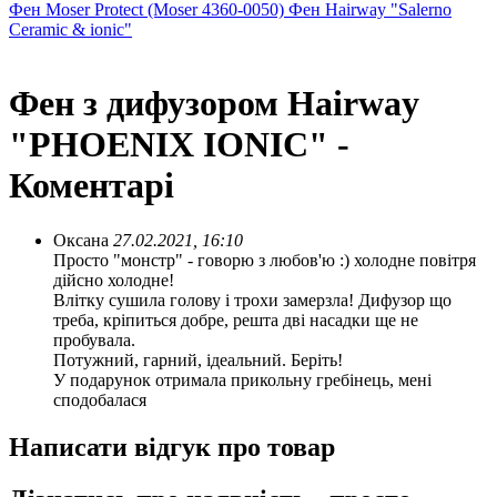
Фен Moser Protect (Moser 4360-0050)
Фен Hairway "Salerno
Ceramic & ionic"
Фен з дифузором Hairway
"PHOENIX IONIC" -
Коментарі
Оксана
27.02.2021, 16:10
Просто "монстр" - говорю з любов'ю :) холодне повітря
дійсно холодне!
Влітку сушила голову і трохи замерзла! Дифузор що
треба, кріпиться добре, решта дві насадки ще не
пробувала.
Потужний, гарний, ідеальний. Беріть!
У подарунок отримала прикольну гребінець, мені
сподобалася
Написати відгук про товар