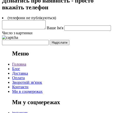
Дізнатись про наявність - просто
вкажіть телефон
(телефони не публікуються)
Ваше Ім'я
Число з картинки
Меню
Головна
Блог
Доставка
Оплата
Зворотній зв'язок
Контакти
Ми в соцмережах
Ми у соцмережах
instagram