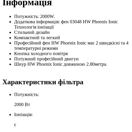
Інформація
Потужність: 2000W.
Додаткова інформація: фен 03048 HW Phoenix Ionic
Технологія іонізації
Стильний дизайн
Компактний та легкий
Професійний фен HW Phoenix Ionic має 2 швидкісні та 4
температурні режими
Кнопка холодного повітря
Потужний професійний двигун
Шнур HW Phoenix Ionic довжиною 2.80метра.
Характеристики фільтра
Потужність:
2000 Вт
Іонізація:
є