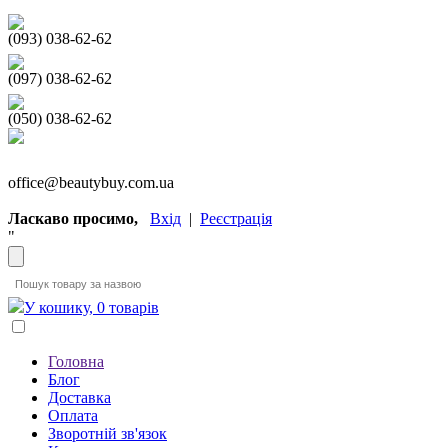
(093) 038-62-62
(097) 038-62-62
(050) 038-62-62
office@beautybuy.com.ua
Ласкаво просимо,
Вхід
|
Реєстрація
"
У кошику, 0 товарів
Головна
Блог
Доставка
Оплата
Зворотній зв'язок