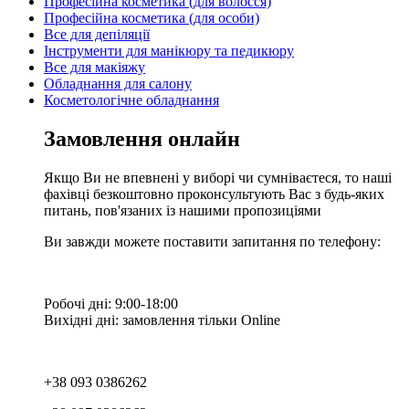
Професійна косметика (для волосся)
Професійна косметика (для особи)
Все для депіляції
Інструменти для манікюру та педикюру
Все для макіяжу
Обладнання для салону
Косметологічне обладнання
Замовлення онлайн
Якщо Ви не впевнені у виборі чи сумніваєтеся, то наші
фахівці безкоштовно проконсультують Вас з будь-яких
питань, пов'язаних із нашими пропозиціями
Ви завжди можете поставити запитання по телефону:
Робочі дні: 9:00-18:00
Вихідні дні: замовлення тільки Online
+38 093 0386262