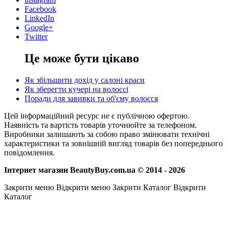
Facebook
LinkedIn
Google+
Twitter
Це може бути цікаво
Як збільшити дохід у салоні краси
Як зберегти кучері на волоссі
Поради для завивки та об'єму волосся
Цей інформаційний ресурс не є публічною офертою.
Наявність та вартість товарів уточнюйте за телефоном.
Виробники залишають за собою право змінювати технічні
характеристики та зовнішній вигляд товарів без попереднього
повідомлення.
Інтернет магазин BeautyBuy.com.ua © 2014 - 2026
Закрити меню
Відкрити меню
Закрити Каталог
Відкрити
Каталог