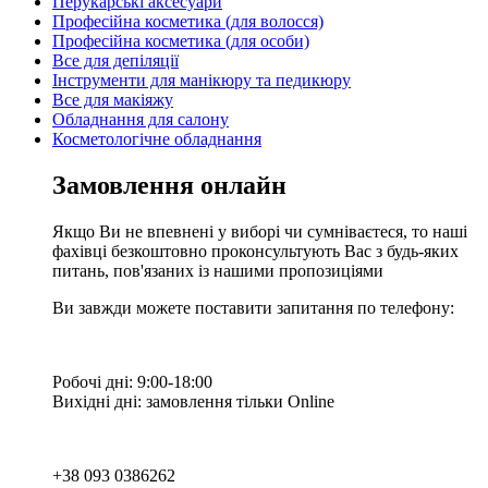
Перукарські аксесуари
Професійна косметика (для волосся)
Професійна косметика (для особи)
Все для депіляції
Інструменти для манікюру та педикюру
Все для макіяжу
Обладнання для салону
Косметологічне обладнання
Замовлення онлайн
Якщо Ви не впевнені у виборі чи сумніваєтеся, то наші
фахівці безкоштовно проконсультують Вас з будь-яких
питань, пов'язаних із нашими пропозиціями
Ви завжди можете поставити запитання по телефону:
Робочі дні: 9:00-18:00
Вихідні дні: замовлення тільки Online
+38 093 0386262