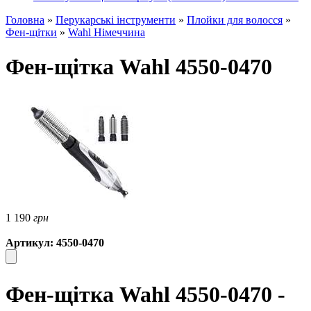
Головна
»
Перукарські інструменти
»
Плойки для волосся
»
Фен-щітки
»
Wahl Німеччина
Фен-щітка Wahl 4550-0470
1 190
грн
Артикул: 4550-0470
Фен-щітка Wahl 4550-0470 -