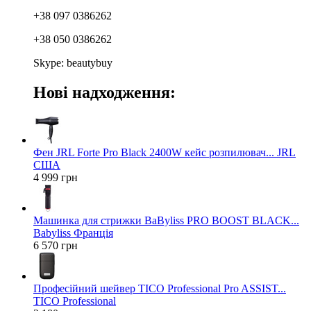
+38 097 0386262
+38 050 0386262
Skype: beautybuy
Нові надходження:
Фен JRL Forte Pro Black 2400W кейс розпилювач... JRL
США
4 999 грн
Машинка для стрижки BaByliss PRO BOOST BLACK...
Babyliss Франція
6 570 грн
Професійний шейвер TICO Professional Pro ASSIST...
TICO Professional