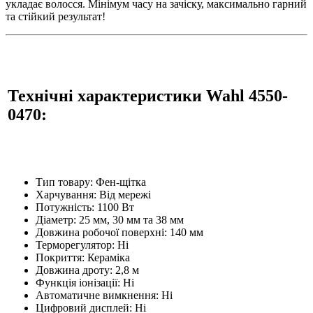
укладає волосся. Мінімум часу на зачіску, максимально гарний
та стійкий результат!
Технічні характеристики Wahl 4550-
0470:
Тип товару: Фен-щітка
Харчування: Від мережі
Потужність: 1100 Вт
Діаметр: 25 мм, 30 мм та 38 мм
Довжина робочої поверхні: 140 мм
Терморегулятор: Ні
Покриття: Кераміка
Довжина дроту: 2,8 м
Функція іонізації: Ні
Автоматичне вимкнення: Ні
Цифровий дисплей: Ні