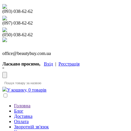
(093) 038-62-62
(097) 038-62-62
(050) 038-62-62
office@beautybuy.com.ua
Ласкаво просимо,
Вхід
|
Реєстрація
"
У кошику, 0 товарів
Головна
Блог
Доставка
Оплата
Зворотній зв'язок