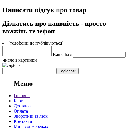
Написати відгук про товар
Дізнатись про наявність - просто
вкажіть телефон
(телефони не публікуються)
Ваше Ім'я
Число з картинки
Меню
Головна
Блог
Доставка
Оплата
Зворотній зв'язок
Контакти
Ми в соцмережах