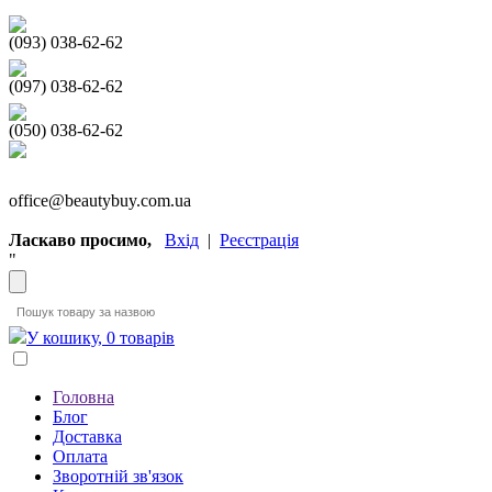
(093) 038-62-62
(097) 038-62-62
(050) 038-62-62
office@beautybuy.com.ua
Ласкаво просимо,
Вхід
|
Реєстрація
"
У кошику, 0 товарів
Головна
Блог
Доставка
Оплата
Зворотній зв'язок