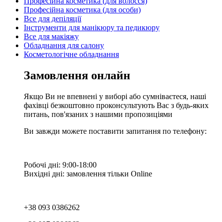
Професійна косметика (для волосся)
Професійна косметика (для особи)
Все для депіляції
Інструменти для манікюру та педикюру
Все для макіяжу
Обладнання для салону
Косметологічне обладнання
Замовлення онлайн
Якщо Ви не впевнені у виборі або сумніваєтеся, наші
фахівці безкоштовно проконсультують Вас з будь-яких
питань, пов'язаних з нашими пропозиціями
Ви завжди можете поставити запитання по телефону:
Робочі дні: 9:00-18:00
Вихідні дні: замовлення тільки Online
+38 093 0386262