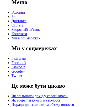
Меню
Головна
Блог
Доставка
Оплата
Зворотній зв'язок
Контакти
Ми в соцмережах
Ми у соцмережах
instagram
Facebook
LinkedIn
Google+
Twitter
Це може бути цікаво
Як збільшити дохід у салоні краси
Як зберегти кучері на волоссі
Поради для завивки та об'єму волосся