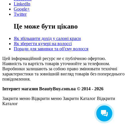
LinkedIn
Google+
Twitter
Це може бути цікаво
Як збільшити дохід у салоні краси
Як зберегти кучері на волоссі
Поради для завивки та об'єму волосся
Цей інформаційний ресурс не є публічною офертою.
Наявність та вартість товарів уточнюйте за телефоном.
Виробники залишають за собою право змінювати технічні
характеристики та зовнішній вигляд товарів без попереднього
повідомлення.
Інтернет магазин BeautyBuy.com.ua © 2014 - 2026
Закрити меню
Відкрити меню
Закрити Каталог
Відкрити
Каталог