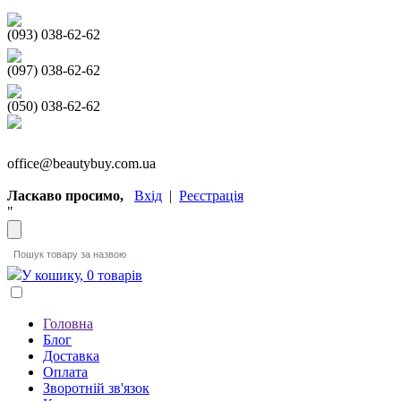
(093) 038-62-62
(097) 038-62-62
(050) 038-62-62
office@beautybuy.com.ua
Ласкаво просимо,
Вхід
|
Реєстрація
"
У кошику, 0 товарів
Головна
Блог
Доставка
Оплата
Зворотній зв'язок