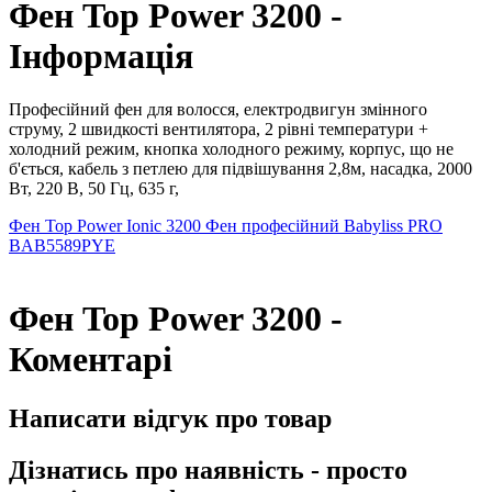
Фен Top Power 3200 -
Інформація
Професійний фен для волосся, електродвигун змінного
струму, 2 швидкості вентилятора, 2 рівні температури +
холодний режим, кнопка холодного режиму, корпус, що не
б'ється, кабель з петлею для підвішування 2,8м, насадка, 2000
Вт, 220 В, 50 Гц, 635 г,
Фен Top Power Ionic 3200
Фен професійний Babyliss PRO
BAB5589PYE
Фен Top Power 3200 -
Коментарі
Написати відгук про товар
Дізнатись про наявність - просто