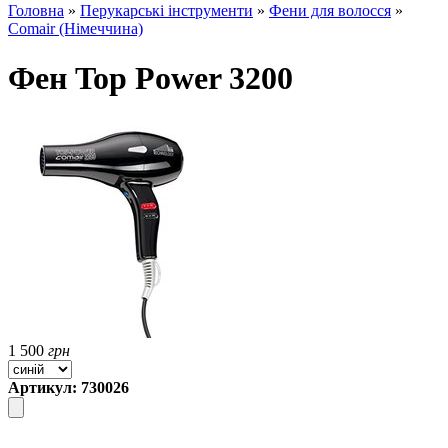
Головна
»
Перукарські інструменти
»
Фени для волосся
»
Comair (Німеччина)
Фен Top Power 3200
1 500
грн
Артикул: 730026