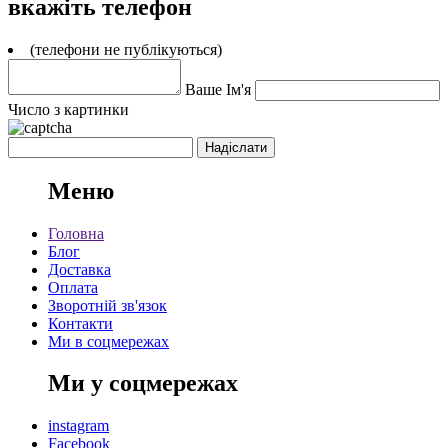
вкажіть телефон
(телефони не публікуються)
Ваше Ім'я
Число з картинки
Меню
Головна
Блог
Доставка
Оплата
Зворотній зв'язок
Контакти
Ми в соцмережах
Ми у соцмережах
instagram
Facebook