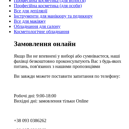
Професійна косметика (для волосся)
Професійна косметика (для особи)
Все для депіляції
Інструменти для манікюру та педикюру
Все для макіяжу
Обладнання для салону
Косметологічне обладнання
Замовлення онлайн
Якщо Ви не впевнені у виборі або сумніваєтеся, наші
фахівці безкоштовно проконсультують Вас з будь-яких
питань, пов'язаних з нашими пропозиціями
Ви завжди можете поставити запитання по телефону:
Робочі дні: 9:00-18:00
Вихідні дні: замовлення тільки Online
+38 093 0386262