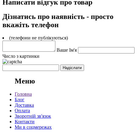
Написати відгук про товар
Дізнатись про наявність - просто
вкажіть телефон
(телефони не публікуються)
Ваше Ім'я
Число з картинки
Меню
Головна
Блог
Доставка
Оплата
Зворотній зв'язок
Контакти
Ми в соцмережах