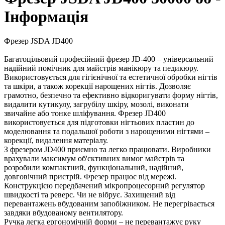
Інформація
Фрезер JSDA JD400
Багатоцільовий професійний фрезер JD-400 – універсальний
надійний помічник для майстрів манікюру та педикюру.
Використовується для гігієнічної та естетичної обробки нігтів
та шкіри, а також корекції нарощених нігтів. Дозволяє
грамотно, безпечно та ефективно відкоригувати форму нігтів,
видалити кутикулу, загрубілу шкіру, мозолі, виконати
звичайне або тонке шліфування. Фрезер JD400
використовується для підготовки нігтьових пластин до
моделювання та подальшої роботи з нарощеними нігтями –
корекції, видалення матеріалу.
З фрезером JD400 приємно та легко працювати. Виробники
врахували максимум об'єктивних вимог майстрів та
розробили компактний, функціональний, надійний,
довговічний пристрій. Фрезер працює від мережі.
Конструкцією передбачений мікропроцесорний регулятор
швидкості та реверс. Чи не вібрує. Захищений від
перевантажень вбудованим запобіжником. Не перегрівається
завдяки вбудованому вентилятору.
Ручка легка ергономічній форми – не перевантажує руку