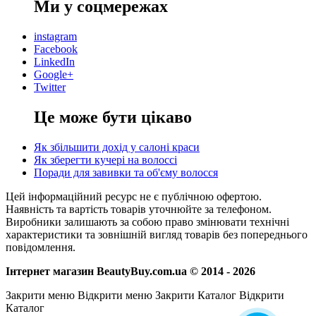
Ми у соцмережах
instagram
Facebook
LinkedIn
Google+
Twitter
Це може бути цікаво
Як збільшити дохід у салоні краси
Як зберегти кучері на волоссі
Поради для завивки та об'єму волосся
Цей інформаційний ресурс не є публічною офертою.
Наявність та вартість товарів уточнюйте за телефоном.
Виробники залишають за собою право змінювати технічні
характеристики та зовнішній вигляд товарів без попереднього
повідомлення.
Інтернет магазин BeautyBuy.com.ua © 2014 - 2026
Закрити меню
Відкрити меню
Закрити Каталог
Відкрити
Каталог