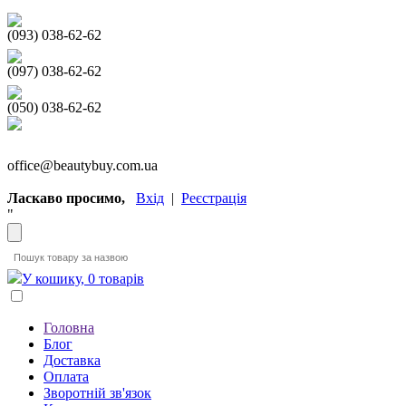
(093) 038-62-62
(097) 038-62-62
(050) 038-62-62
office@beautybuy.com.ua
Ласкаво просимо,
Вхід
|
Реєстрація
"
У кошику, 0 товарів
Головна
Блог
Доставка
Оплата
Зворотній зв'язок