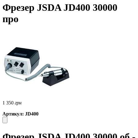
Фрезер JSDA JD400 30000
про
1 350
грн
Артикул: JD400
Фрезер JSDA JD400 30000 об -