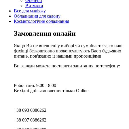
Фрезери
Витяжки
Все для макіяжу
Обладнання для салону
Косметологічне обладнання
Замовлення онлайн
Якщо Ви не впевнені у виборі чи сумніваєтеся, то наші
фахівці безкоштовно проконсультують Вас з будь-яких
питань, пов'язаних із нашими пропозиціями
Ви завжди можете поставити запитання по телефону:
Робочі дні: 9:00-18:00
Вихідні дні: замовлення тільки Online
+38 093 0386262
+38 097 0386262