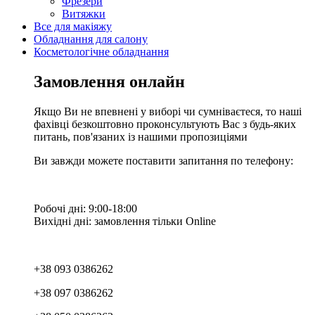
Фрезери
Витяжки
Все для макіяжу
Обладнання для салону
Косметологічне обладнання
Замовлення онлайн
Якщо Ви не впевнені у виборі чи сумніваєтеся, то наші
фахівці безкоштовно проконсультують Вас з будь-яких
питань, пов'язаних із нашими пропозиціями
Ви завжди можете поставити запитання по телефону:
Робочі дні: 9:00-18:00
Вихідні дні: замовлення тільки Online
+38 093 0386262
+38 097 0386262