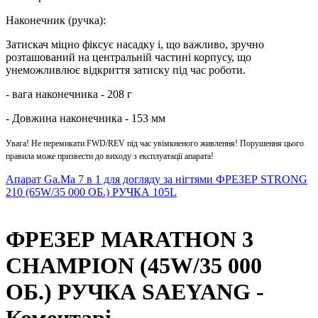
Наконечник (ручка):
Затискач міцно фіксує насадку і, що важливо, зручно
розташований на центральній частині корпусу, що
унеможливлює відкриття затиску під час роботи.
- вага наконечника - 208 г
- Довжина наконечника - 153 мм
Увага! Не перемикати FWD/REV під час увімкненого живлення! Порушення цього
правила може призвести до виходу з експлуатації апарата!
Апарат Ga.Ma 7 в 1 для догляду за нігтями
ФРЕЗЕР STRONG
210 (65W/35 000 ОБ.) РУЧКА 105L
ФРЕЗЕР MARATHON 3
CHAMPION (45W/35 000
ОБ.) РУЧКА SAEYANG -