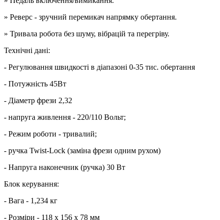
» Педаль включення/вимикання.
» Реверс - зручний перемикач напрямку обертання.
» Тривала робота без шуму, вібрацій та перегріву.
Технічні дані:
- Регулювання швидкості в діапазоні 0-35 тис. обертання
- Потужність 45Вт
- Діаметр фрези 2,32
- напруга живлення - 220/110 Вольт;
- Режим роботи - тривалий;
- ручка Twist-Lock (заміна фрези одним рухом)
- Напруга наконечник (ручка) 30 Вт
Блок керування:
- Вага - 1,234 кг
- Розміри - 118 х 156 х 78 мм