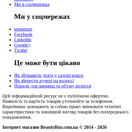
Ми в соцмережах
Ми у соцмережах
instagram
Facebook
LinkedIn
Google+
Twitter
Це може бути цікаво
Як збільшити дохід у салоні краси
Як зберегти кучері на волоссі
Поради для завивки та об'єму волосся
Цей інформаційний ресурс не є публічною офертою.
Наявність та вартість товарів уточнюйте за телефоном.
Виробники залишають за собою право змінювати технічні
характеристики та зовнішній вигляд товарів без попереднього
повідомлення.
Інтернет магазин BeautyBuy.com.ua © 2014 - 2026