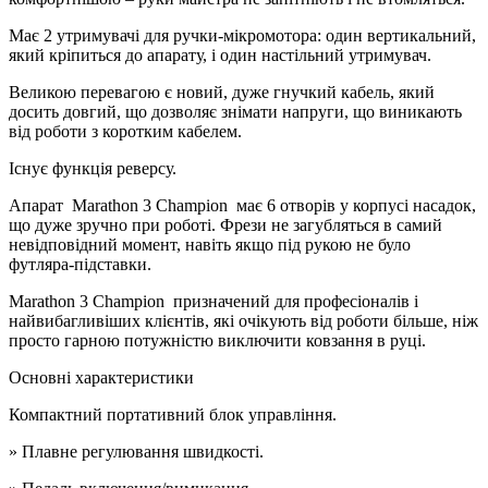
Має 2 утримувачі для ручки-мікромотора: один вертикальний,
який кріпиться до апарату, і один настільний утримувач.
Великою перевагою є новий, дуже гнучкий кабель, який
досить довгий, що дозволяє знімати напруги, що виникають
від роботи з коротким кабелем.
Існує функція реверсу.
Апарат
Marathon 3 Champion
має 6 отворів у корпусі насадок,
що дуже зручно при роботі. Фрези не загубляться в самий
невідповідний момент, навіть якщо під рукою не було
футляра-підставки.
Marathon 3 Champion
призначений для професіоналів і
найвибагливіших клієнтів, які очікують від роботи більше, ніж
просто гарною потужністю виключити ковзання в руці.
Основні характеристики
Компактний портативний блок управління.
» Плавне регулювання швидкості.