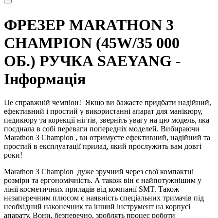
ФРЕЗЕР MARATHON 3
CHAMPION (45W/35 000
ОБ.) РУЧКА SAEYANG -
Інформація
Це справжній чемпіон!
Якщо ви бажаєте придбати надійний,
ефективний і простий у використанні апарат для манікюру,
педикюру та корекції нігтів, зверніть увагу на цю модель, яка
поєднала в собі переваги попередніх моделей. Вибираючи
Marathon 3 Champion
, ви отримуєте ефективний, надійний та
простий в експлуатації прилад, який прослужить вам довгі
роки!
Marathon 3 Champion
дуже зручний через свої компактні
розміри та ергономічність. А також він є найпотужнішим у
лінії косметичних приладів від компанії SMT. Також
незаперечним плюсом є наявність спеціальних тримачів під
необхідний наконечник та інший інструмент на корпусі
апарату. Вони, безперечно, зроблять процес роботи