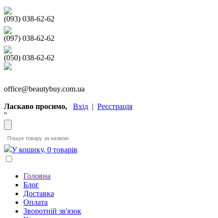
(093) 038-62-62
(097) 038-62-62
(050) 038-62-62
office@beautybuy.com.ua
Ласкаво просимо,
Вхід
|
Реєстрація
"
У кошику, 0 товарів
Головна
Блог
Доставка
Оплата
Зворотній зв'язок