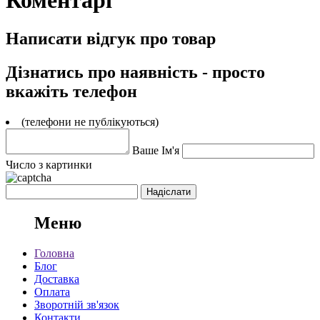
Коментарі
Написати відгук про товар
Дізнатись про наявність - просто
вкажіть телефон
(телефони не публікуються)
Ваше Ім'я
Число з картинки
Меню
Головна
Блог
Доставка
Оплата
Зворотній зв'язок
Контакти