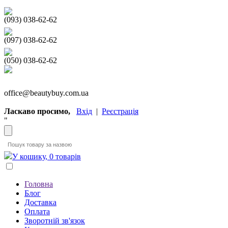
(093) 038-62-62
(097) 038-62-62
(050) 038-62-62
office@beautybuy.com.ua
Ласкаво просимо,
Вхід
|
Реєстрація
"
У кошику, 0 товарів
Головна
Блог
Доставка
Оплата
Зворотній зв'язок