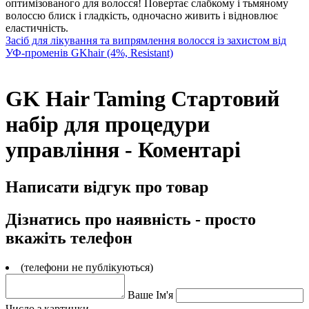
оптимізованого для волосся! Повертає слабкому і тьмяному
волоссю блиск і гладкість, одночасно живить і відновлює
еластичність.
Засіб для лікування та випрямлення волосся із захистом від
УФ-променів GKhair (4%, Resistant)
GK Hair Taming Стартовий
набір для процедури
управління - Коментарі
Написати відгук про товар
Дізнатись про наявність - просто
вкажіть телефон
(телефони не публікуються)
Ваше Ім'я
Число з картинки