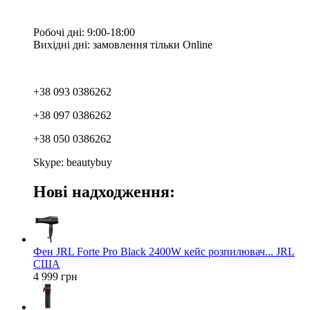
Робочі дні: 9:00-18:00
Вихідні дні: замовлення тільки Online
+38 093 0386262
+38 097 0386262
+38 050 0386262
Skype: beautybuy
Нові надходження:
Фен JRL Forte Pro Black 2400W кейс розпилювач... JRL
США
4 999 грн