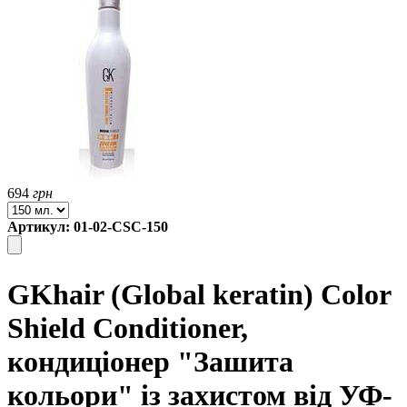
694
грн
Артикул: 01-02-CSC-150
GKhair (Global keratin) Color
Shield Conditioner,
кондиціонер "Зашита
кольори" із захистом від УФ-