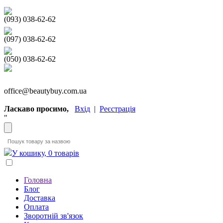
(093) 038-62-62
(097) 038-62-62
(050) 038-62-62
office@beautybuy.com.ua
Ласкаво просимо,
Вхід
|
Реєстрація
"
У кошику, 0 товарів
Головна
Блог
Доставка
Оплата
Зворотній зв'язок