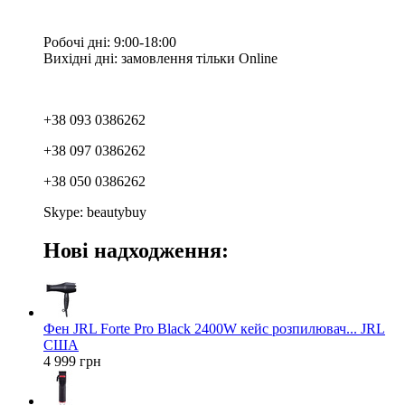
Робочі дні: 9:00-18:00
Вихідні дні: замовлення тільки Online
+38 093 0386262
+38 097 0386262
+38 050 0386262
Skype: beautybuy
Нові надходження:
Фен JRL Forte Pro Black 2400W кейс розпилювач... JRL
США
4 999 грн