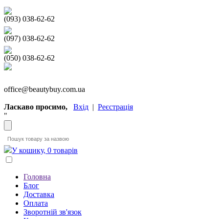
(093) 038-62-62
(097) 038-62-62
(050) 038-62-62
office@beautybuy.com.ua
Ласкаво просимо,
Вхід
|
Реєстрація
"
У кошику, 0 товарів
Головна
Блог
Доставка
Оплата
Зворотній зв'язок