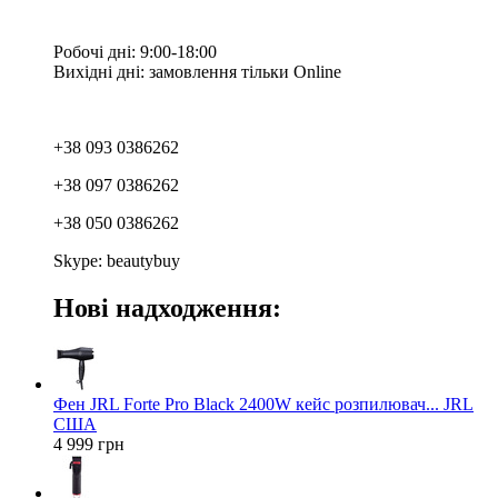
Робочі дні: 9:00-18:00
Вихідні дні: замовлення тільки Online
+38 093 0386262
+38 097 0386262
+38 050 0386262
Skype: beautybuy
Нові надходження:
Фен JRL Forte Pro Black 2400W кейс розпилювач... JRL
США
4 999 грн