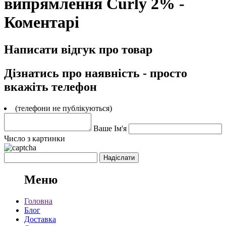
випрямлення Curly 2% -
Коментарі
Написати відгук про товар
Дізнатись про наявність - просто
вкажіть телефон
(телефони не публікуються)
Ваше Ім'я
Число з картинки
Меню
Головна
Блог
Доставка