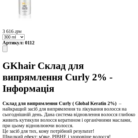
3 616
грн
Артикул: 0112
GKhair Склад для
випрямлення Curly 2% -
Інформація
Склад для випрямлення Curly (
Global Keratin 2%)
–
найкращий засіб для випрямлення та лікування волосся на
сьогоднішній день. Дана система відновлення волосся глибоко
живить кутикули волосся кератином і органічними маслами,
при цьому відновлюючи волосся.
Це засіб для тих, кому потрібний результат!
Швидкий ефект: м'яке, РІВНЕ і здоровіше волосся!