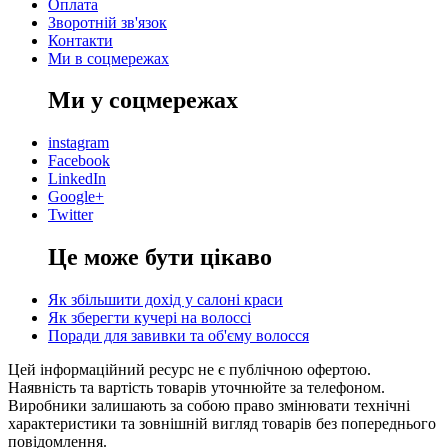
Оплата
Зворотній зв'язок
Контакти
Ми в соцмережах
Ми у соцмережах
instagram
Facebook
LinkedIn
Google+
Twitter
Це може бути цікаво
Як збільшити дохід у салоні краси
Як зберегти кучері на волоссі
Поради для завивки та об'єму волосся
Цей інформаційний ресурс не є публічною офертою.
Наявність та вартість товарів уточнюйте за телефоном.
Виробники залишають за собою право змінювати технічні
характеристики та зовнішній вигляд товарів без попереднього
повідомлення.