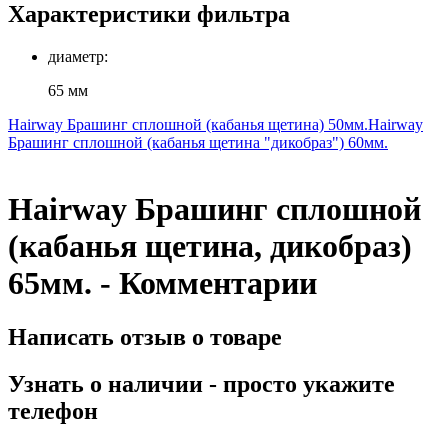
Характеристики фильтра
диаметр:
65 мм
Hairway Брашинг сплошной (кабанья щетина) 50мм.
Hairway
Брашинг сплошной (кабанья щетина "дикобраз") 60мм.
Hairway Брашинг сплошной
(кабанья щетина, дикобраз)
65мм. - Комментарии
Написать отзыв о товаре
Узнать о наличии - просто укажите
телефон