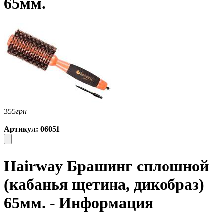
65мм.
355
грн
Артикул: 06051
Hairway Брашинг сплошной
(кабанья щетина, дикобраз)
65мм. - Информация