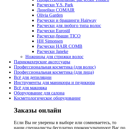
Расчески Y.S. Park
Линейки COMAIR
Olivia Garden
Расчески и брашинги Hairway
Расчески для любого типа волос
Расчески Eurostil
Расчески,браши TICO
HH Simonsen
Расчески HAIR COMB
Расчески Janeke
Ножницы для стрижки волос
Парикмахерские аксессуары
Профессиональная косметика (для волос)
Профессиональная косметика (для лица)
Всё для депиляции
Инструменты для маникюра и педикюра
Всё для макияжа
Оборудование для салона
Косметологическое оборудование
Заказы онлайн
Если Вы не уверены в выборе или сомневаетесь, то
наши специалисты бесплатно проконсультируют Вас по