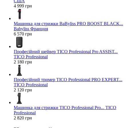
США
4 999 грн
Машинка для стрижки BaByliss PRO BOOST BLACK...
Babyliss Франция
6 570 грн
Професійний шейвер TICO Professional Pro ASSIST...
TICO Professional
2 180 грн
Професійний тример TICO Professional PRO EXPERT...
TICO Professional
2 120 грн
Машинка для стрижки TICO Professional Pro... TICO
Professional
2 820 грн