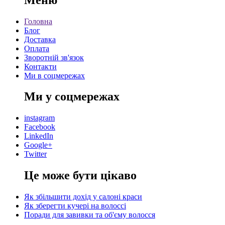
Головна
Блог
Доставка
Оплата
Зворотній зв'язок
Контакти
Ми в соцмережах
Ми у соцмережах
instagram
Facebook
LinkedIn
Google+
Twitter
Це може бути цікаво
Як збільшити дохід у салоні краси
Як зберегти кучері на волоссі
Поради для завивки та об'єму волосся