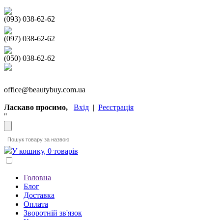
(093) 038-62-62
(097) 038-62-62
(050) 038-62-62
office@beautybuy.com.ua
Ласкаво просимо,
Вхід
|
Реєстрація
"
У кошику, 0 товарів
Головна
Блог
Доставка
Оплата
Зворотній зв'язок