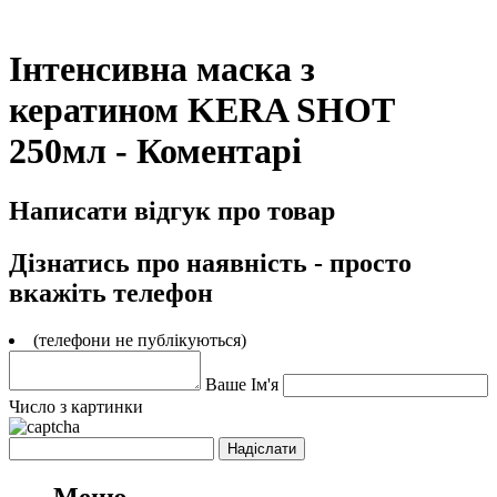
Інтенсивна маска з
кератином KERA SHOT
250мл - Коментарі
Написати відгук про товар
Дізнатись про наявність - просто
вкажіть телефон
(телефони не публікуються)
Ваше Ім'я
Число з картинки
Меню