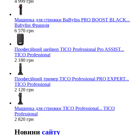
4 999 грн
Машинка для стрижки BaByliss PRO BOOST BLACK...
Babyliss Франція
6 570 грн
Професійний шейвер TICO Professional Pro ASSIST...
TICO Professional
2 180 грн
Професійний тример TICO Professional PRO EXPERT...
TICO Professional
2 120 грн
Машинка для стрижки TICO Professional... TICO
Professional
2 820 грн
Новини
сайту