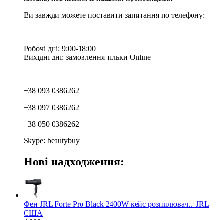
Ви завжди можете поставити запитання по телефону:
Робочі дні: 9:00-18:00
Вихідні дні: замовлення тільки Online
+38 093 0386262
+38 097 0386262
+38 050 0386262
Skype: beautybuy
Нові надходження:
Фен JRL Forte Pro Black 2400W кейс розпилювач... JRL
США