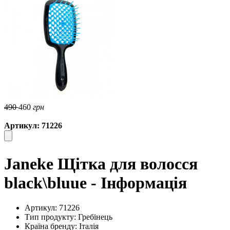
490
460
грн
Артикул: 71226
Janeke Щітка для волосся
black\bluue - Інформація
Артикул: 71226
Тип продукту: Гребінець
Країна бренду: Італія