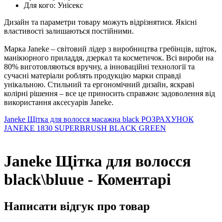
Для кого: Унісекс
Дизайн та параметри товару можуть відрізнятися. Якісні
властивості залишаються постійними.
Марка Janeke – світовий лідер з виробництва гребінців, щіток,
манікюрного приладдя, дзеркал та косметичок. Всі вироби на
80% виготовляються вручну, а інноваційні технології та
сучасні матеріали роблять продукцію марки справді
унікальною. Стильний та ергономічний дизайн, яскраві
колірні рішення – все це приносить справжнє задоволення від
використання аксесуарів Janeke.
Janeke Щітка для волосся масажна black
РОЗРАХУНОК
JANEKE 1830 SUPERBRUSH BLACK GREEN
Janeke Щітка для волосся
black\bluue - Коментарі
Написати відгук про товар