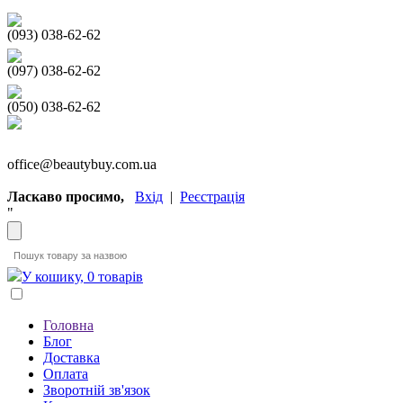
(093) 038-62-62
(097) 038-62-62
(050) 038-62-62
office@beautybuy.com.ua
Ласкаво просимо,
Вхід
|
Реєстрація
"
У кошику, 0 товарів
Головна
Блог
Доставка
Оплата
Зворотній зв'язок