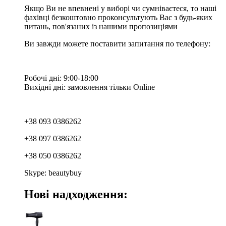
Якщо Ви не впевнені у виборі чи сумніваєтеся, то наші
фахівці безкоштовно проконсультують Вас з будь-яких
питань, пов'язаних із нашими пропозиціями
Ви завжди можете поставити запитання по телефону:
Робочі дні: 9:00-18:00
Вихідні дні: замовлення тільки Online
+38 093 0386262
+38 097 0386262
+38 050 0386262
Skype: beautybuy
Нові надходження: