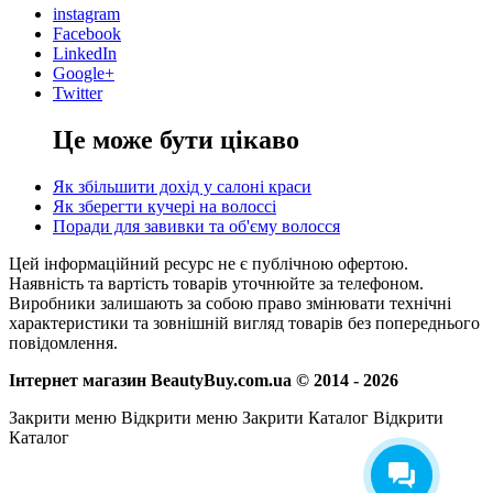
instagram
Facebook
LinkedIn
Google+
Twitter
Це може бути цікаво
Як збільшити дохід у салоні краси
Як зберегти кучері на волоссі
Поради для завивки та об'єму волосся
Цей інформаційний ресурс не є публічною офертою.
Наявність та вартість товарів уточнюйте за телефоном.
Виробники залишають за собою право змінювати технічні
характеристики та зовнішній вигляд товарів без попереднього
повідомлення.
Інтернет магазин BeautyBuy.com.ua © 2014 - 2026
Закрити меню
Відкрити меню
Закрити Каталог
Відкрити
Каталог