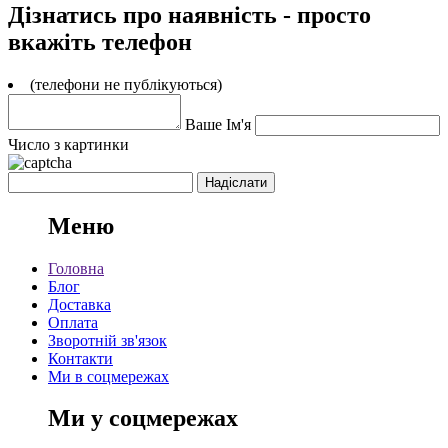
Дізнатись про наявність - просто
вкажіть телефон
(телефони не публікуються)
Ваше Ім'я
Число з картинки
Меню
Головна
Блог
Доставка
Оплата
Зворотній зв'язок
Контакти
Ми в соцмережах
Ми у соцмережах