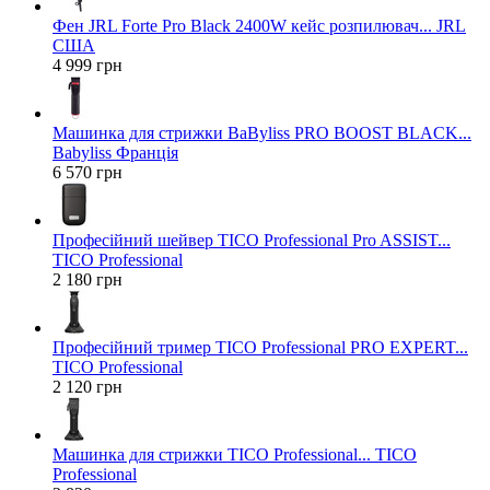
Фен JRL Forte Pro Black 2400W кейс розпилювач... JRL
США
4 999 грн
Машинка для стрижки BaByliss PRO BOOST BLACK...
Babyliss Франція
6 570 грн
Професійний шейвер TICO Professional Pro ASSIST...
TICO Professional
2 180 грн
Професійний тример TICO Professional PRO EXPERT...
TICO Professional
2 120 грн
Машинка для стрижки TICO Professional... TICO
Professional