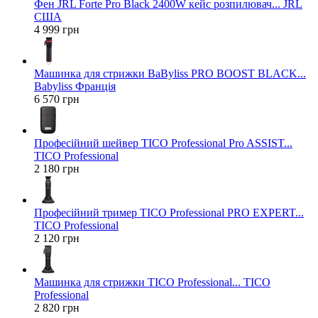
Фен JRL Forte Pro Black 2400W кейс розпилювач... JRL
США
4 999 грн
Машинка для стрижки BaByliss PRO BOOST BLACK...
Babyliss Франція
6 570 грн
Професійний шейвер TICO Professional Pro ASSIST...
TICO Professional
2 180 грн
Професійний тример TICO Professional PRO EXPERT...
TICO Professional
2 120 грн
Машинка для стрижки TICO Professional... TICO
Professional
2 820 грн