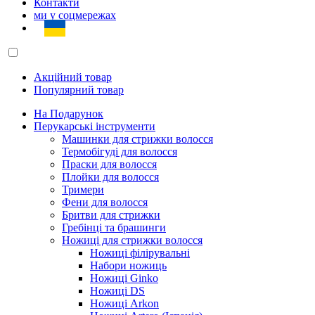
Контакти
ми у соцмережах
Акційний товар
Популярний товар
На Подарунок
Перукарські інструменти
Машинки для стрижки волосся
Термобігуді для волосся
Праски для волосся
Плойки для волосся
Тримери
Фени для волосся
Бритви для стрижки
Гребінці та брашинги
Ножиці для стрижки волосся
Ножиці філірувальні
Набори ножиць
Ножиці Ginko
Ножиці DS
Ножиці Arkon