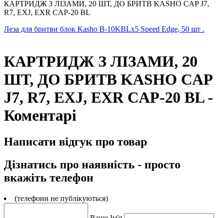
КАРТРИДЖ З ЛІЗАМИ, 20 ШТ, ДО БРИТВ KASHO CAP J7,
R7, EXJ, EXR CAP-20 BL
Леза для бритви блок Kasho B-10KBLx5 Speed ​​Edge, 50 шт
.
КАРТРИДЖ З ЛІЗАМИ, 20
ШТ, ДО БРИТВ KASHO CAP
J7, R7, EXJ, EXR CAP-20 BL -
Коментарі
Написати відгук про товар
Дізнатись про наявність - просто
вкажіть телефон
(телефони не публікуються)
Ваше Ім'я