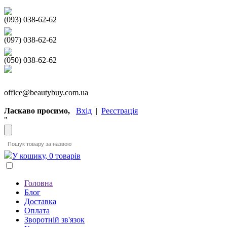
(093) 038-62-62
(097) 038-62-62
(050) 038-62-62
office@beautybuy.com.ua
Ласкаво просимо,
Вхід
|
Реєстрація
"
У кошику, 0 товарів
Головна
Блог
Доставка
Оплата
Зворотній зв'язок