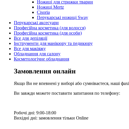
Ножиці для стрижки тварин
Ножиці Mertz
Cisoria
Перукарські ножиці Sway
Перукарські аксесуари
Професійна косметика (для волосся)
Професійна косметика (для особи)
Все для депіляції
Інструменти для манікюру та педикюру
Все для макіяжу
Обладнання для салону
Косметологічне обладнання
Замовлення онлайн
Якщо Ви не впевнені у виборі або сумніваєтеся, наші фа
Ви завжди можете поставити запитання по телефону:
Робочі дні: 9:00-18:00
Вихідні дні: замовлення тільки Online