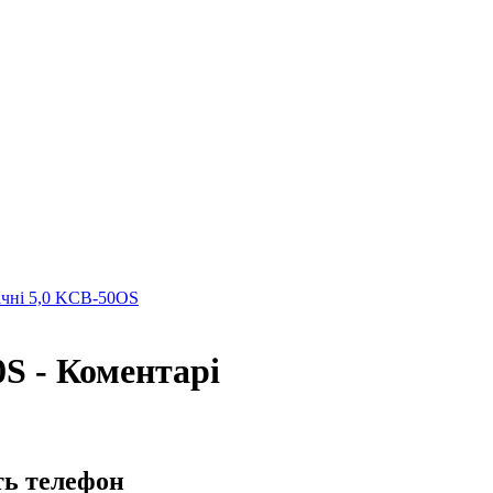
чні 5,0 KCB-50OS
S - Коментарі
ть телефон