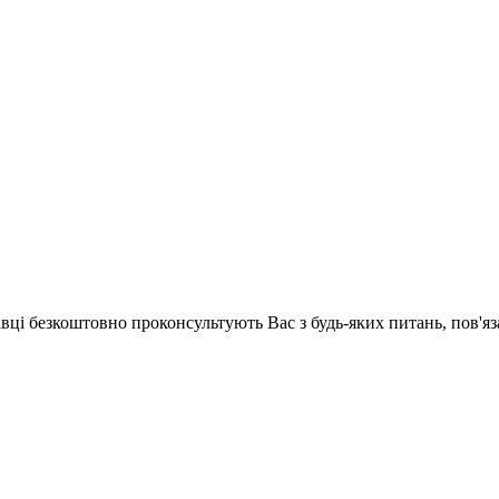
хівці безкоштовно проконсультують Вас з будь-яких питань, пов'