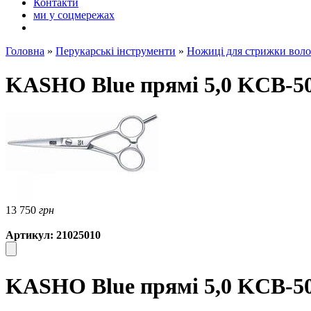
Контакти
ми у соцмережах
Головна
»
Перукарські інструменти
»
Ножиці для стрижки воло
KASHO Blue прямі 5,0 KCB-5
13 750
грн
Артикул: 21025010
KASHO Blue прямі 5,0 KCB-50