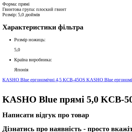
Форма: прямі
Гвинтова група: плоский гвинт
Розмір: 5,0 дюймів
Характеристики фільтра
Розмір ножиць:
5,0
Країна виробника:
Японія
KASHO Blue ергономічні 4,5 KCB-45OS
KASHO Blue ергономі
KASHO Blue прямі 5,0 KCB-50
Написати відгук про товар
Дізнатись про наявність - просто вкажі