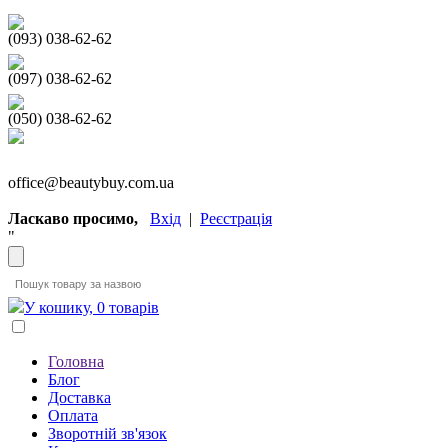
(093) 038-62-62
(097) 038-62-62
(050) 038-62-62
office@beautybuy.com.ua
Ласкаво просимо,
Вхід
|
Реєстрація
"
У кошику, 0 товарів
Головна
Блог
Доставка
Оплата
Зворотній зв'язок