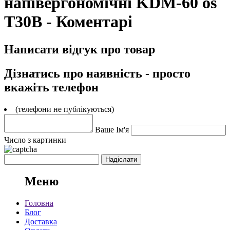
напівергономічні KDM-60 os
T30B - Коментарі
Написати відгук про товар
Дізнатись про наявність - просто
вкажіть телефон
(телефони не публікуються)
Ваше Ім'я
Число з картинки
Меню
Головна
Блог
Доставка