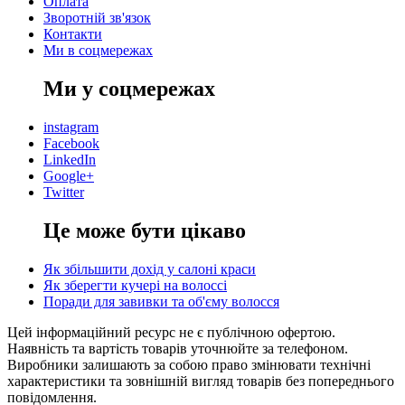
Оплата
Зворотній зв'язок
Контакти
Ми в соцмережах
Ми у соцмережах
instagram
Facebook
LinkedIn
Google+
Twitter
Це може бути цікаво
Як збільшити дохід у салоні краси
Як зберегти кучері на волоссі
Поради для завивки та об'єму волосся
Цей інформаційний ресурс не є публічною офертою.
Наявність та вартість товарів уточнюйте за телефоном.
Виробники залишають за собою право змінювати технічні
характеристики та зовнішній вигляд товарів без попереднього
повідомлення.