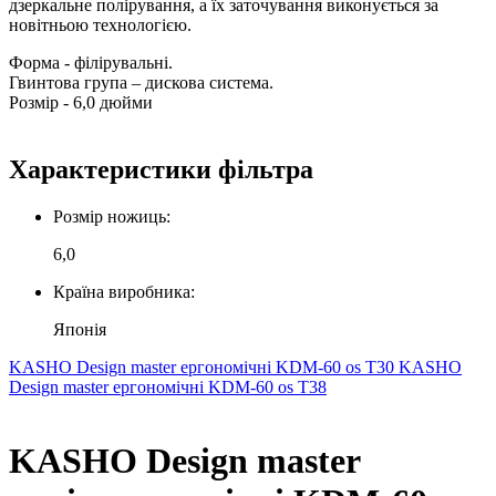
дзеркальне полірування, а їх заточування виконується за
новітньою технологією.
Форма - філірувальні.
Гвинтова група – дискова система.
Розмір - 6,0 дюйми
Характеристики фільтра
Розмір ножиць:
6,0
Країна виробника:
Японія
KASHO Design master ергономічні KDM-60 os T30
KASHO
Design master ергономічні KDM-60 os T38
KASHO Design master