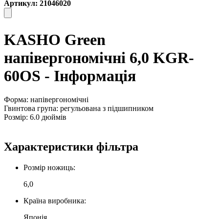
Артикул: 21046020
KASHO Green
напівергономічні 6,0 KGR-
60OS - Інформація
Форма: напівергономічні
Гвинтова група: регульована з підшипником
Розмір: 6.0 дюймів
Характеристики фільтра
Розмір ножиць:
6,0
Країна виробника:
Японія