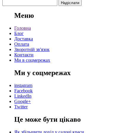
Меню
Головна
Блог
Доставка
Оплата
Зворотній зв'язок
Контакти
Ми в соцмережах
Ми у соцмережах
instagram
Facebook
LinkedIn
Google+
Twitter
Це може бути цікаво
Як збільшити дохід у салоні краси