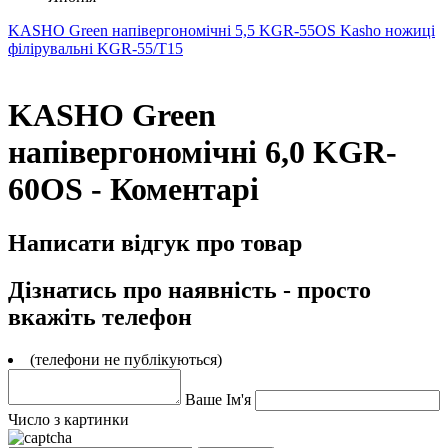
KASHO Green напівергономічні 5,5 KGR-55OS
Kasho ножиці
філірувальні KGR-55/T15
KASHO Green
напівергономічні 6,0 KGR-
60OS - Коментарі
Написати відгук про товар
Дізнатись про наявність - просто
вкажіть телефон
(телефони не публікуються)
Ваше Ім'я
Число з картинки