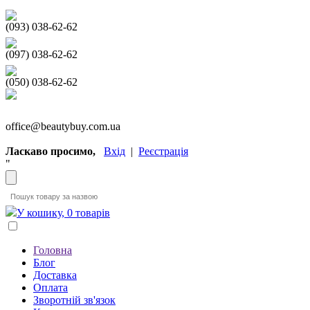
(093) 038-62-62
(097) 038-62-62
(050) 038-62-62
office@beautybuy.com.ua
Ласкаво просимо,
Вхід
|
Реєстрація
"
У кошику, 0 товарів
Головна
Блог
Доставка
Оплата
Зворотній зв'язок