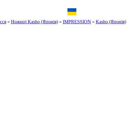
сся
»
Ножиці Kasho (Японія)
»
IMPRESSION
»
Kasho (Японія)