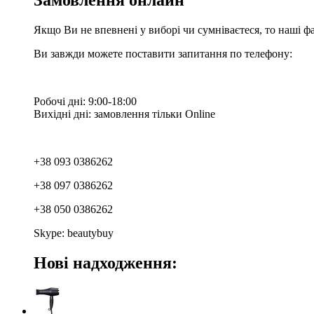
Замовлення онлайн
Якщо Ви не впевнені у виборі чи сумніваєтеся, то наші ф
Ви завжди можете поставити запитання по телефону:
Робочі дні: 9:00-18:00
Вихідні дні: замовлення тільки Online
+38 093 0386262
+38 097 0386262
+38 050 0386262
Skype: beautybuy
Нові надходження: