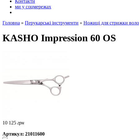
Контакти
ми у соцмережах
Головна
»
Перукарські інструменти
»
Ножиці для стрижки воло
KASHO Impression 60 OS
10 125
грн
Артикул: 21011600