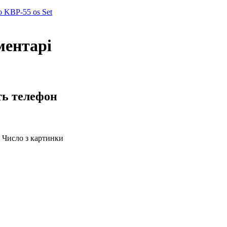
 KBP-55 os Set
ментарі
ть телефон
Число з картинки