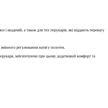
іл і академій, а також для тих перукарів, які віддають перевагу
 змінного регулювання натягу полотен.
перукаря, забезпечуючи при цьому додатковий комфорт та