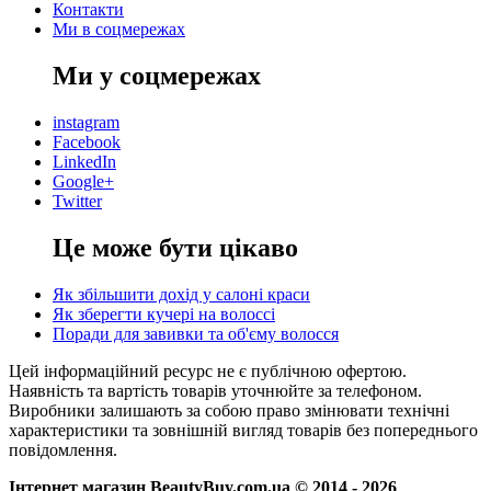
Контакти
Ми в соцмережах
Ми у соцмережах
instagram
Facebook
LinkedIn
Google+
Twitter
Це може бути цікаво
Як збільшити дохід у салоні краси
Як зберегти кучері на волоссі
Поради для завивки та об'єму волосся
Цей інформаційний ресурс не є публічною офертою.
Наявність та вартість товарів уточнюйте за телефоном.
Виробники залишають за собою право змінювати технічні
характеристики та зовнішній вигляд товарів без попереднього
повідомлення.
Інтернет магазин BeautyBuy.com.ua © 2014 - 2026