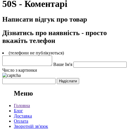
50S - Коментарі
Написати відгук про товар
Дізнатись про наявність - просто
вкажіть телефон
(телефони не публікуються)
Ваше Ім'я
Число з картинки
Меню
Головна
Блог
Доставка
Оплата
Зворотній зв'язок