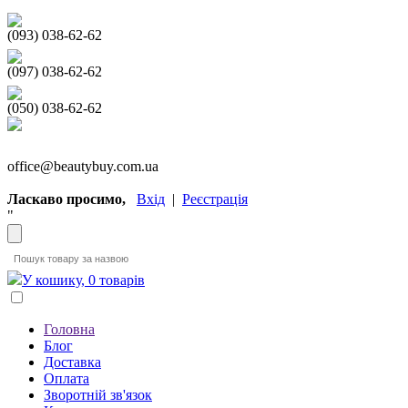
(093) 038-62-62
(097) 038-62-62
(050) 038-62-62
office@beautybuy.com.ua
Ласкаво просимо,
Вхід
|
Реєстрація
"
У кошику, 0 товарів
Головна
Блог
Доставка
Оплата
Зворотній зв'язок