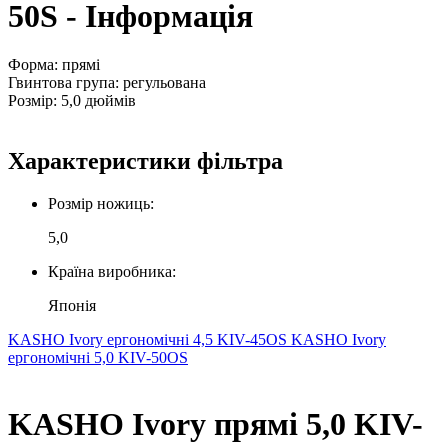
50S - Інформація
Форма: прямі
Гвинтова група: регульована
Розмір: 5,0 дюймів
Характеристики фільтра
Розмір ножиць:
5,0
Країна виробника:
Японія
KASHO Ivory ергономічні 4,5 KIV-45OS
KASHO Ivory
ергономічні 5,0 KIV-50OS
KASHO Ivory прямі 5,0 KIV-