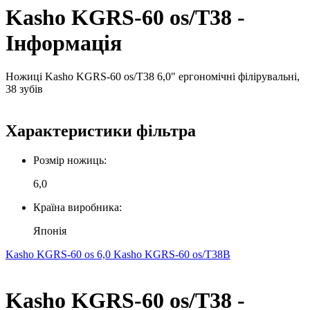
Kasho KGRS-60 os/T38 -
Інформація
Ножиці Kasho KGRS-60 os/T38 6,0" ергономічні філірувальні,
38 зубів
Характеристики фільтра
Розмір ножиць:
6,0
Країна виробника:
Японія
Kasho KGRS-60 os 6,0
Kasho KGRS-60 os/T38B
Kasho KGRS-60 os/T38 -