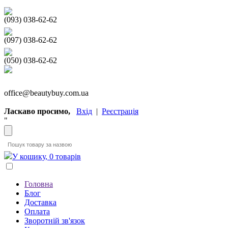
(093) 038-62-62
(097) 038-62-62
(050) 038-62-62
office@beautybuy.com.ua
Ласкаво просимо,
Вхід
|
Реєстрація
"
У кошику, 0 товарів
Головна
Блог
Доставка
Оплата
Зворотній зв'язок