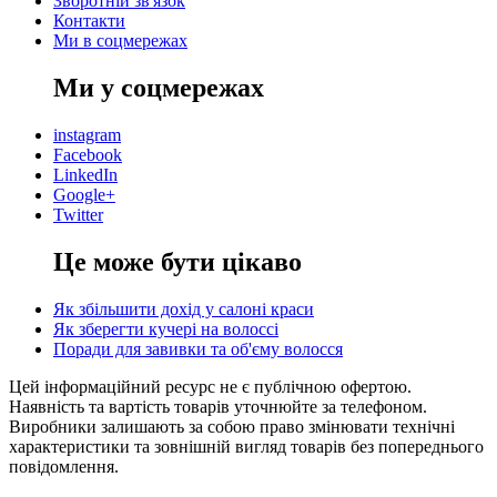
Зворотній зв'язок
Контакти
Ми в соцмережах
Ми у соцмережах
instagram
Facebook
LinkedIn
Google+
Twitter
Це може бути цікаво
Як збільшити дохід у салоні краси
Як зберегти кучері на волоссі
Поради для завивки та об'єму волосся
Цей інформаційний ресурс не є публічною офертою.
Наявність та вартість товарів уточнюйте за телефоном.
Виробники залишають за собою право змінювати технічні
характеристики та зовнішній вигляд товарів без попереднього
повідомлення.