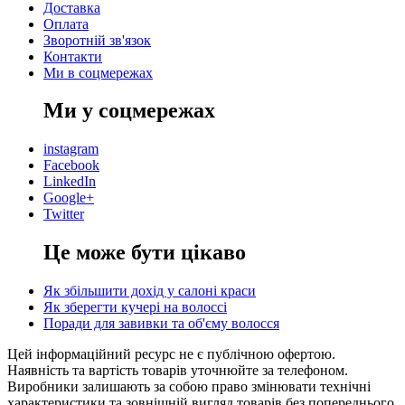
Доставка
Оплата
Зворотній зв'язок
Контакти
Ми в соцмережах
Ми у соцмережах
instagram
Facebook
LinkedIn
Google+
Twitter
Це може бути цікаво
Як збільшити дохід у салоні краси
Як зберегти кучері на волоссі
Поради для завивки та об'єму волосся
Цей інформаційний ресурс не є публічною офертою.
Наявність та вартість товарів уточнюйте за телефоном.
Виробники залишають за собою право змінювати технічні
характеристики та зовнішній вигляд товарів без попереднього