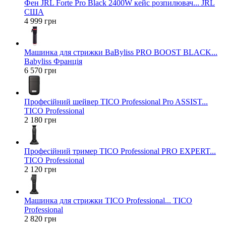
Фен JRL Forte Pro Black 2400W кейс розпилювач... JRL
США
4 999 грн
Машинка для стрижки BaByliss PRO BOOST BLACK...
Babyliss Франція
6 570 грн
Професійний шейвер TICO Professional Pro ASSIST...
TICO Professional
2 180 грн
Професійний тример TICO Professional PRO EXPERT...
TICO Professional
2 120 грн
Машинка для стрижки TICO Professional... TICO
Professional
2 820 грн