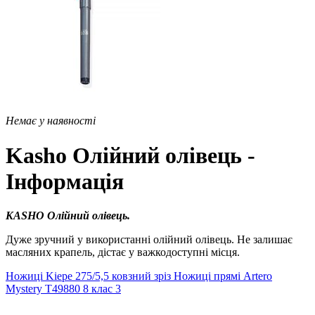
Немає у наявності
Kasho Олійний олівець -
Інформація
KASHO Олійний олівець.
Дуже зручний у використанні олійний олівець. Не залишає
масляних крапель, дістає у важкодоступні місця.
Ножиці Kiepe 275/5,5 ковзний зріз
Ножиці прямі Artero
Mystery Т49880 8 клас 3