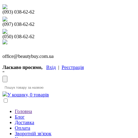
(093) 038-62-62
(097) 038-62-62
(050) 038-62-62
office@beautybuy.com.ua
Ласкаво просимо,
Вхід
|
Реєстрація
"
У кошику, 0 товарів
Головна
Блог
Доставка
Оплата
Зворотній зв'язок