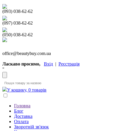
(093) 038-62-62
(097) 038-62-62
(050) 038-62-62
office@beautybuy.com.ua
Ласкаво просимо,
Вхід
|
Реєстрація
"
У кошику, 0 товарів
Головна
Блог
Доставка
Оплата
Зворотній зв'язок