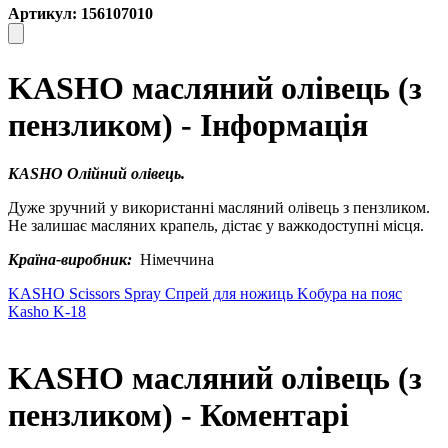
Артикул: 156107010
KASHO масляний олівець (з
пензликом) - Інформація
KASHO Олійний олівець.
Дуже зручний у використанні масляний олівець з пензликом.
Не залишає масляних крапель, дістає у важкодоступні місця.
Країна-виробник:
Німеччина
KASHO Scissors Spray Спрей для ножиць
Kобура на пояс
Kasho K-18
KASHO масляний олівець (з
пензликом) - Коментарі