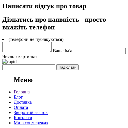
Написати відгук про товар
Дізнатись про наявність - просто
вкажіть телефон
(телефони не публікуються)
Ваше Ім'я
Число з картинки
Меню
Головна
Блог
Доставка
Оплата
Зворотній зв'язок
Контакти
Ми в соцмережах