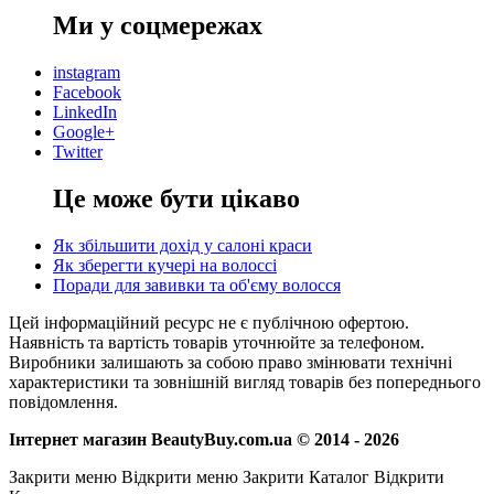
Ми у соцмережах
instagram
Facebook
LinkedIn
Google+
Twitter
Це може бути цікаво
Як збільшити дохід у салоні краси
Як зберегти кучері на волоссі
Поради для завивки та об'єму волосся
Цей інформаційний ресурс не є публічною офертою.
Наявність та вартість товарів уточнюйте за телефоном.
Виробники залишають за собою право змінювати технічні
характеристики та зовнішній вигляд товарів без попереднього
повідомлення.
Інтернет магазин BeautyBuy.com.ua © 2014 - 2026
Закрити меню
Відкрити меню
Закрити Каталог
Відкрити