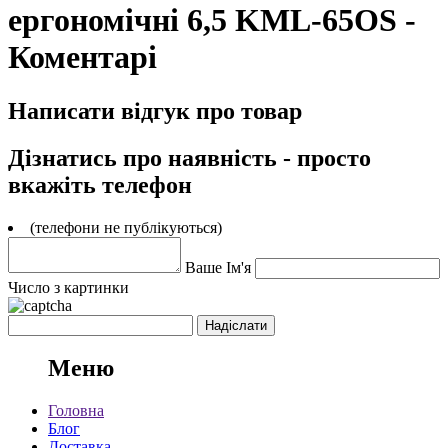
ергономічні 6,5 KML-65OS -
Коментарі
Написати відгук про товар
Дізнатись про наявність - просто
вкажіть телефон
(телефони не публікуються)
Ваше Ім'я
Число з картинки
Меню
Головна
Блог
Доставка