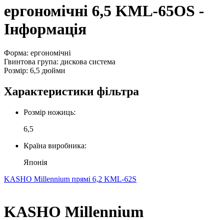
ергономічні 6,5 KML-65OS -
Інформація
Форма: ергономічні
Гвинтова група: дискова система
Розмір: 6,5 дюйми
Характеристики фільтра
Розмір ножиць:
6,5
Країна виробника:
Японія
KASHO Millennium прямі 6,2 KML-62S
KASHO Millennium