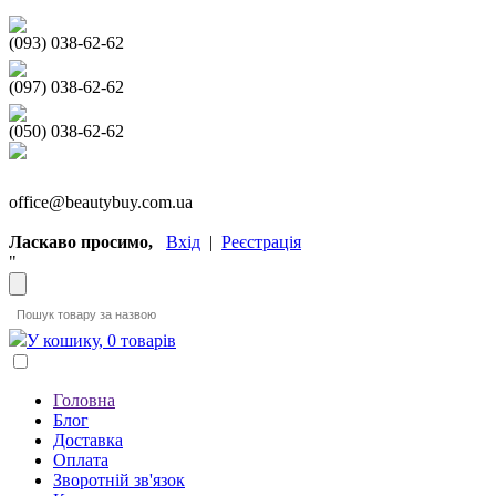
(093) 038-62-62
(097) 038-62-62
(050) 038-62-62
office@beautybuy.com.ua
Ласкаво просимо,
Вхід
|
Реєстрація
"
У кошику, 0 товарів
Головна
Блог
Доставка
Оплата
Зворотній зв'язок