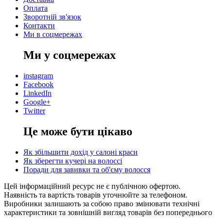
Оплата
Зворотній зв'язок
Контакти
Ми в соцмережах
Ми у соцмережах
instagram
Facebook
LinkedIn
Google+
Twitter
Це може бути цікаво
Як збільшити дохід у салоні краси
Як зберегти кучері на волоссі
Поради для завивки та об'єму волосся
Цей інформаційний ресурс не є публічною офертою.
Наявність та вартість товарів уточнюйте за телефоном.
Виробники залишають за собою право змінювати технічні
характеристики та зовнішній вигляд товарів без попереднього