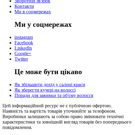
Зворотній зв'язок
Контакти
Ми в соцмережах
Ми у соцмережах
instagram
Facebook
LinkedIn
Google+
Twitter
Це може бути цікаво
Як збільшити дохід у салоні краси
Як зберегти кучері на волоссі
Поради для завивки та об'єму волосся
Цей інформаційний ресурс не є публічною офертою.
Наявність та вартість товарів уточнюйте за телефоном.
Виробники залишають за собою право змінювати технічні
характеристики та зовнішній вигляд товарів без попереднього
повідомлення.