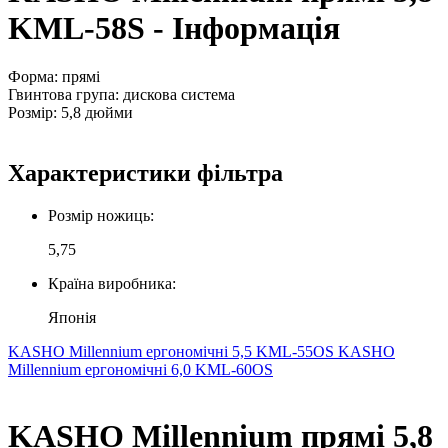
KML-58S - Інформація
Форма: прямі
Гвинтова група: дискова система
Розмір: 5,8 дюйми
Характеристики фільтра
Розмір ножиць:
5,75
Країна виробника:
Японія
KASHO Millennium ергономічні 5,5 KML-55OS
KASHO
Millennium ергономічні 6,0 KML-60OS
KASHO Millennium прямі 5,8