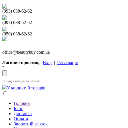
(093) 038-62-62
(097) 038-62-62
(050) 038-62-62
office@beautybuy.com.ua
Ласкаво просимо,
Вхід
|
Реєстрація
"
У кошику, 0 товарів
Головна
Блог
Доставка
Оплата
Зворотній зв'язок