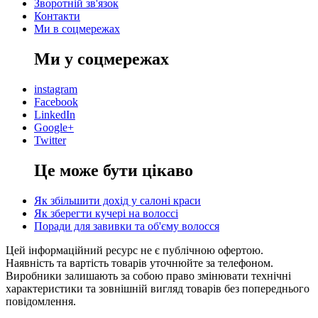
Зворотній зв'язок
Контакти
Ми в соцмережах
Ми у соцмережах
instagram
Facebook
LinkedIn
Google+
Twitter
Це може бути цікаво
Як збільшити дохід у салоні краси
Як зберегти кучері на волоссі
Поради для завивки та об'єму волосся
Цей інформаційний ресурс не є публічною офертою.
Наявність та вартість товарів уточнюйте за телефоном.
Виробники залишають за собою право змінювати технічні
характеристики та зовнішній вигляд товарів без попереднього
повідомлення.