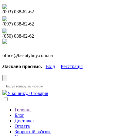
(093) 038-62-62
(097) 038-62-62
(050) 038-62-62
office@beautybuy.com.ua
Ласкаво просимо,
Вхід
|
Реєстрація
"
У кошику, 0 товарів
Головна
Блог
Доставка
Оплата
Зворотній зв'язок