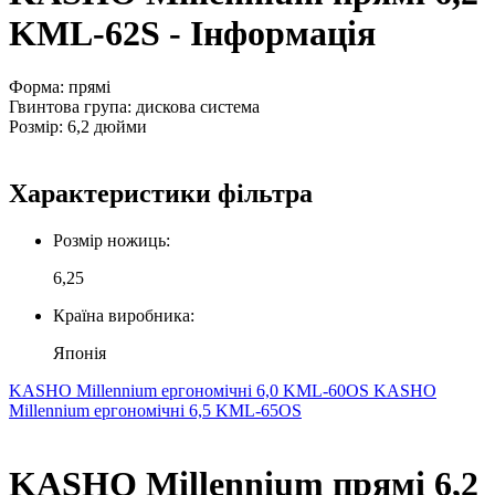
KML-62S - Інформація
Форма: прямі
Гвинтова група: дискова система
Розмір: 6,2 дюйми
Характеристики фільтра
Розмір ножиць:
6,25
Країна виробника:
Японія
KASHO Millennium ергономічні 6,0 KML-60OS
KASHO
Millennium ергономічні 6,5 KML-65OS
KASHO Millennium прямі 6,2