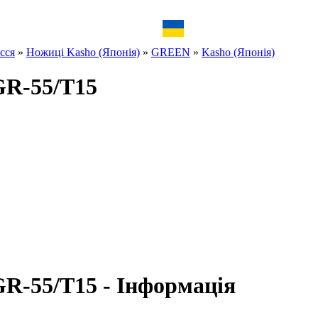
сся
»
Ножиці Kasho (Японія)
»
GREEN
»
Kasho (Японія)
GR-55/T15
GR-55/T15 - Інформація