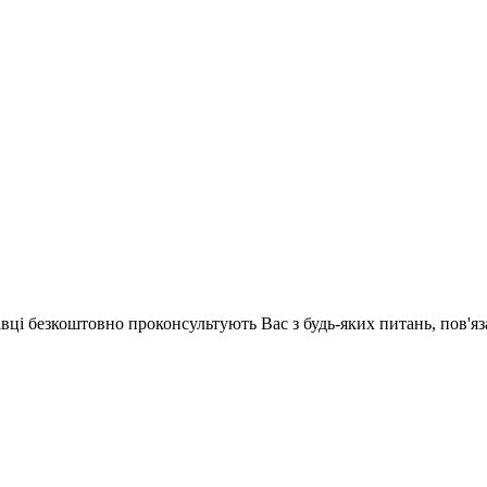
хівці безкоштовно проконсультують Вас з будь-яких питань, пов'