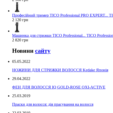
Професійний тример TICO Professional PRO EXPERT... TIC
2 120 грн
Машинка для стрижки TICO Professional... TICO Profession
2 820 грн
Новини
сайту
05.05.2022
НОЖИНИ ДЛЯ СТРИЖКИ ВОЛОССЯ Kedake Японія
29.04.2022
ФЕН ДЛЯ ВОЛОССЯ IQ GOLD-ROSE OXI-ACTIVE
25.03.2019
Праски для волосся: дія прасування на волосся
22.03.2019