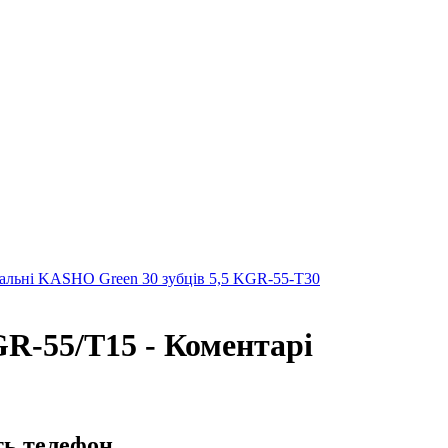
альні KASHO Green 30 зубців 5,5 KGR-55-T30
R-55/T15 - Коментарі
ть телефон