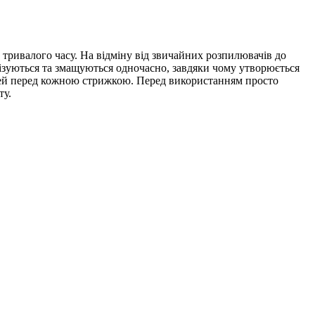
тривалого часу. На відміну від звичайних розпилювачів до
илізуються та змащуються одночасно, завдяки чому утворюється
рей перед кожною стрижкою. Перед використанням просто
ту.