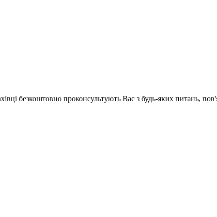
ахівці безкоштовно проконсультують Вас з будь-яких питань, по