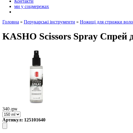
Контакти
ми у соцмережах
Головна
»
Перукарські інструменти
»
Ножиці для стрижки воло
KASHO Scissors Spray Спрей 
340
грн
Артикул: 125101640