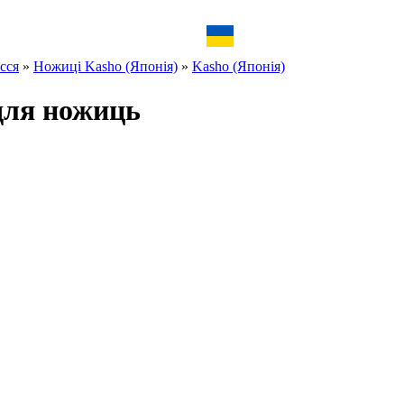
сся
»
Ножиці Kasho (Японія)
»
Kasho (Японія)
для ножиць