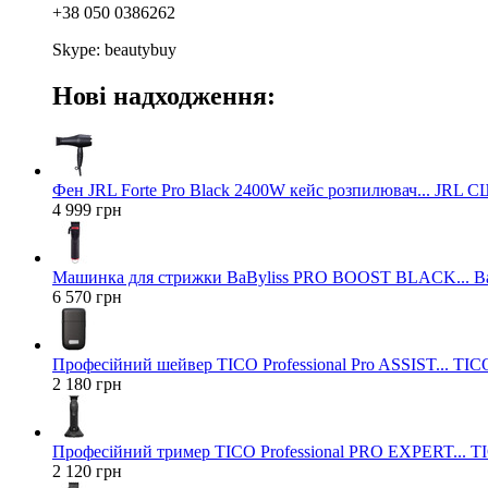
+38 050 0386262
Skype: beautybuy
Нові надходження:
Фен JRL Forte Pro Black 2400W кейс розпилювач... JRL 
4 999 грн
Машинка для стрижки BaByliss PRO BOOST BLACK... Ba
6 570 грн
Професійний шейвер TICO Professional Pro ASSIST... TICO
2 180 грн
Професійний тример TICO Professional PRO EXPERT... TIC
2 120 грн