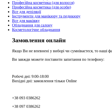
Професійна косметика (для волосся)
Професійна косметика (для особи)
Все для депіляції
Інструменти для манікюру та педикюру
Все для макіяжу
Обладнання для салону
Косметологічне обладнання
Замовлення онлайн
Якщо Ви не впевнені у виборі чи сумніваєтеся, то наші ф
Ви завжди можете поставити запитання по телефону:
Робочі дні: 9:00-18:00
Вихідні дні: замовлення тільки Online
+38 093 0386262
+38 097 0386262